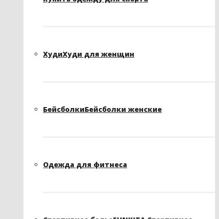
Худи
Худи для женщин
Бейсболки
Бейсболки женские
Одежда для фитнеса