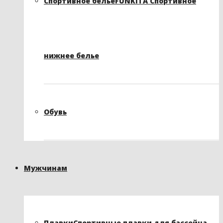
Спортивное белье
FUNKITA Спортивное
нижнее белье
Обувь
Мужчинам
Плавки
Спортивные плавки для бассейна