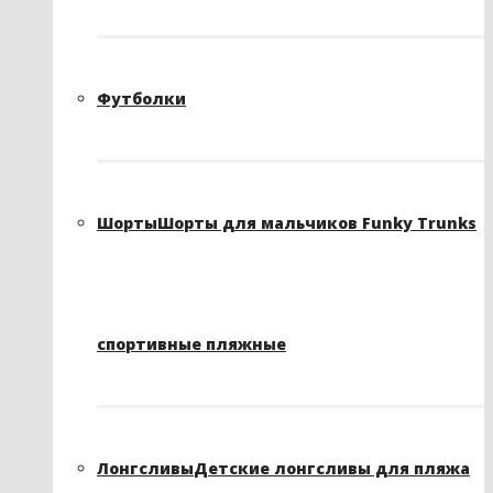
Футболки
Шорты
Шорты для мальчиков Funky Trunks
спортивные пляжные
Лонгсливы
Детские лонгсливы для пляжа