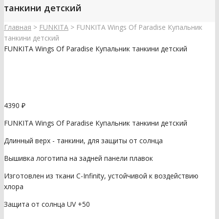
танкини детский
Главная
>
FUNKITA
>
FUNKITA Wings Of Paradise Купальник
танкини детский
FUNKITA Wings Of Paradise Купальник танкини детский
4390
₽
FUNKITA Wings Of Paradise Купальник танкини детский
Длинный верх - танкини, для защиты от солнца
Вышивка логотипа на задней панели плавок
Изготовлен из ткани C-Infinity, устойчивой к воздействию
хлора
Защита от солнца UV +50