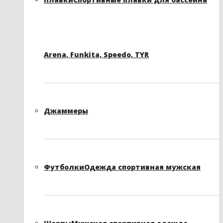
Arena, Funkita, Speedo, TYR
Джаммеры
Футболки
Одежда спортивная мужская