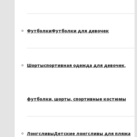
Футболки
Футболки для девочек
Шорты
спортивная одежда для девочек,
футболки, шорты, спортивные костюмы
Лонгсливы
Детские лонгсливы для пляжа