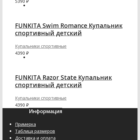
5390
₽
FUNKITA Swim Romance Купальник
спортивный детский
Купальники спортивные
4390
₽
FUNKITA Razor State Купальник
спортивный детский
Купальники спортивные
4390
₽
Информация
Примерка
Таблица размеров
Доставка и оплата