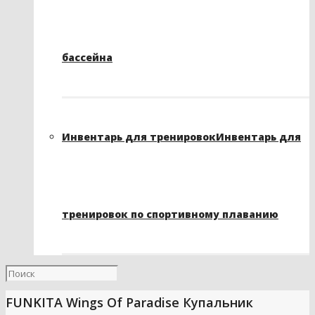
бассейна
Инвентарь для тренировок
Инвентарь для
тренировок по спортивному плаванию
FUNKITA Wings Of Paradise Купальник