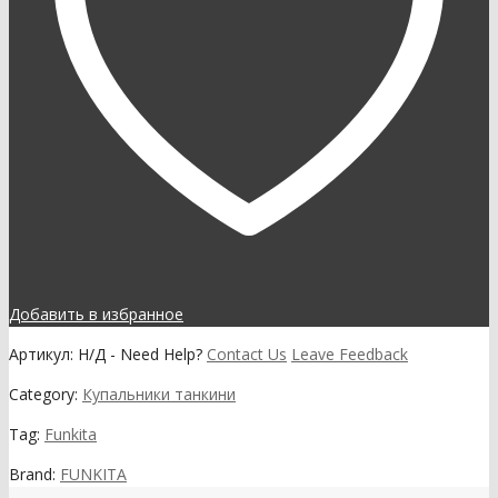
Добавить в избранное
Артикул:
Н/Д
-
Need Help?
Contact Us
Leave Feedback
Category:
Купальники танкини
Tag:
Funkita
Brand:
FUNKITA