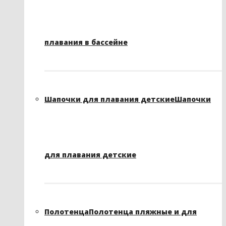
плавания в бассейне
Шапочки для плавания детские
Шапочки
для плавания детские
Полотенца
Полотенца пляжные и для