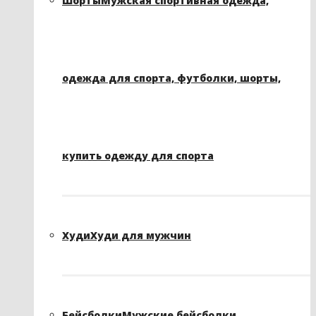
Шорты
Мужская спортивная одежда,
одежда для спорта, футболки, шорты,
купить одежду для спорта
Худи
Худи для мужчин
Бейсболки
Мужские бейсболки