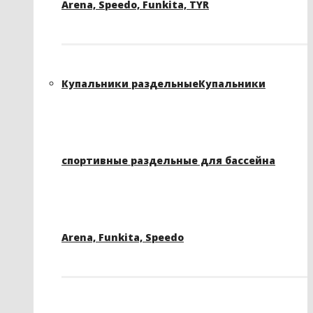
Arena, Speedo, Funkita, TYR
Купальники раздельные
Купальники
спортивные раздельные для бассейна
Arena, Funkita, Speedo