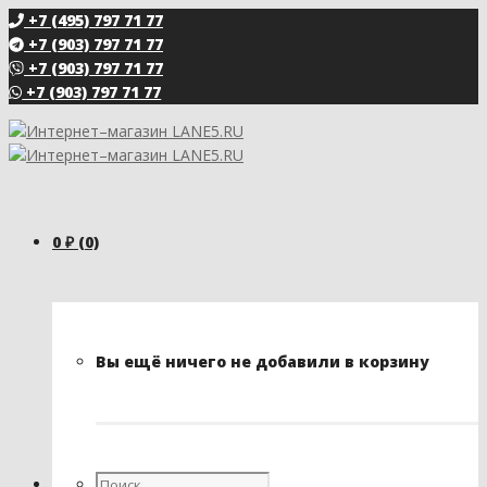
+7 (495) 797 71 77
+7 (903) 797 71 77
+7 (903) 797 71 77
+7 (903) 797 71 77
0
₽
(0)
Вы ещё ничего не добавили в корзину