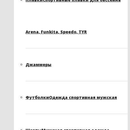
Arena, Funkita, Speedo, TYR
Джаммеры
Футболки
Одежда спортивная мужская