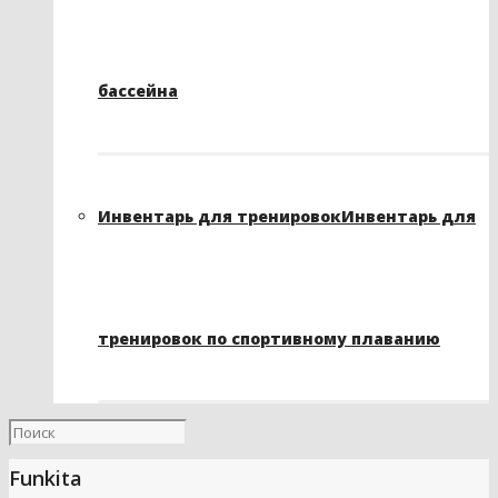
бассейна
Инвентарь для тренировок
Инвентарь для
тренировок по спортивному плаванию
Funkita