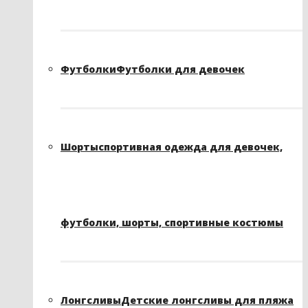
Футболки
Футболки для девочек
Шорты
спортивная одежда для девочек,
футболки, шорты, спортивные костюмы
Лонгсливы
Детские лонгсливы для пляжа