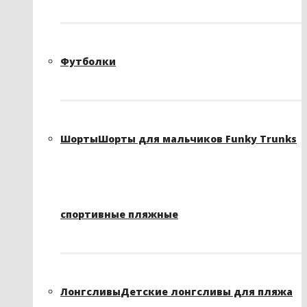
Футболки
Шорты
Шорты для мальчиков Funky Trunks
спортивные пляжные
Лонгсливы
Детские лонгсливы для пляжа