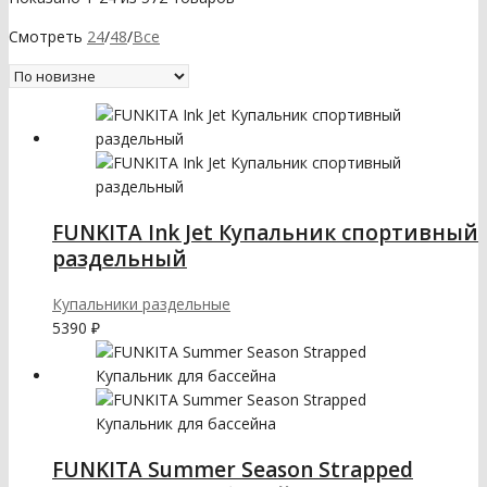
Смотреть
24
/
48
/
Все
FUNKITA Ink Jet Купальник спортивный
раздельный
Купальники раздельные
5390
₽
FUNKITA Summer Season Strapped