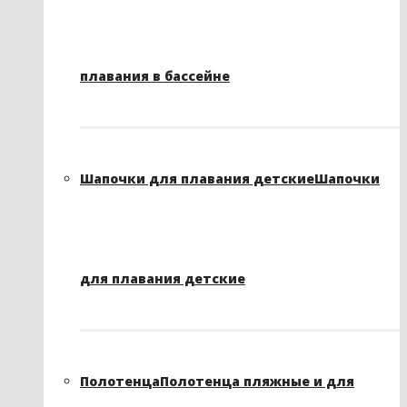
плавания в бассейне
Шапочки для плавания детские
Шапочки
для плавания детские
Полотенца
Полотенца пляжные и для