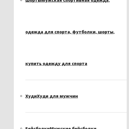
Шорты
Мужская спортивная одежда,
одежда для спорта, футболки, шорты,
купить одежду для спорта
Худи
Худи для мужчин
Бейсболки
Мужские бейсболки