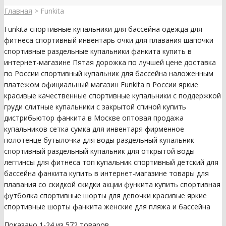
Главная
>
Funkita
Funkita спортивные купальники для бассейна одежда для
фитнеса спортивный инвентарь очки для плавания шапочки
спортивные раздельные купальники фанкита купить в
интернет-магазине Пятая дорожка по лучшей цене доставка
по России спортивный купальник для бассейна наложенным
платежом официальный магазин Funkita в России яркие
красивые качественные спортивные купальники с поддержкой
груди слитные купальники с закрытой спиной купить
дистрибьютор фанкита в Москве оптовая продажа
купальников сетка сумка для инвентаря фирменное
полотенце бутылочка для воды раздельный купальник
спортивный раздельный купальник для открытой воды
леггинсы для фитнеса топ купальник спортивный детский для
бассейна фанкита купить в интернет-магазине товары для
плавания со скидкой скидки акции функита купить спортивная
футболка спортивные шорты для девочки красивые яркие
спортивные шорты фанкита женские для пляжа и бассейна
Показано 1-24 из 572 товаров