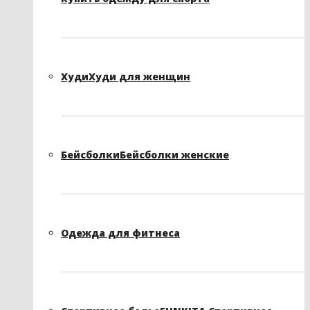
Худи
Худи для женщин
Бейсболки
Бейсболки женские
Одежда для фитнеса