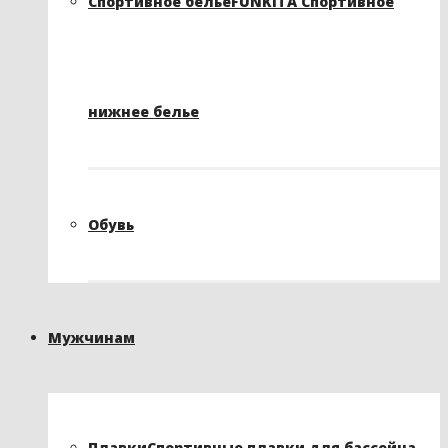
Спортивное белье
FUNKITA Спортивное
нижнее белье
Обувь
Мужчинам
Плавки
Спортивные плавки для бассейна