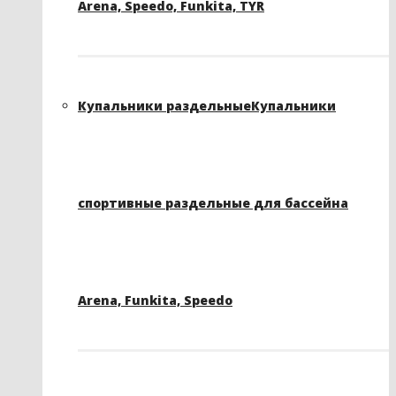
Arena, Speedo, Funkita, TYR
Купальники раздельные
Купальники
спортивные раздельные для бассейна
Arena, Funkita, Speedo