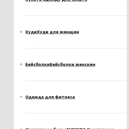
Худи
Худи для женщин
Бейсболки
Бейсболки женские
Одежда для фитнеса