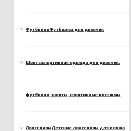
Футболки
Футболки для девочек
Шорты
спортивная одежда для девочек,
футболки, шорты, спортивные костюмы
Лонгсливы
Детские лонгсливы для пляжа