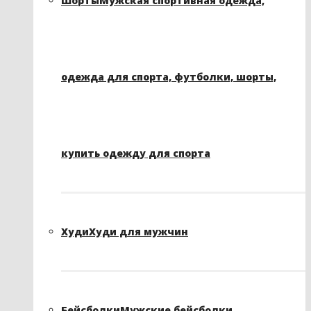
Шорты
Мужская спортивная одежда,
одежда для спорта, футболки, шорты,
купить одежду для спорта
Худи
Худи для мужчин
Бейсболки
Мужские бейсболки