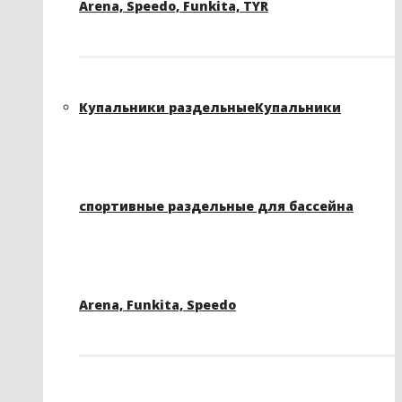
Arena, Speedo, Funkita, TYR
Купальники раздельные
Купальники
спортивные раздельные для бассейна
Arena, Funkita, Speedo