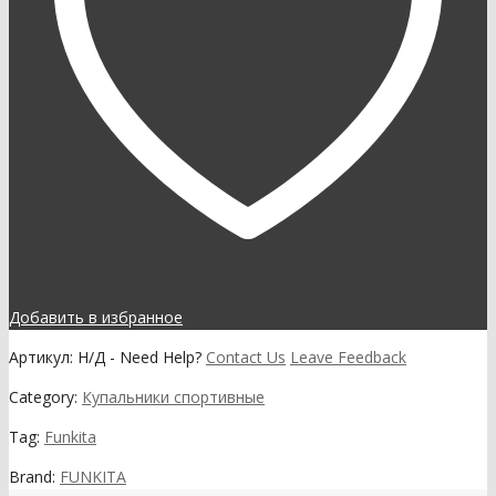
Добавить в избранное
Артикул:
Н/Д
-
Need Help?
Contact Us
Leave Feedback
Category:
Купальники спортивные
Tag:
Funkita
Brand:
FUNKITA