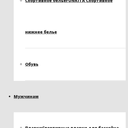
Спортивное белье
FUNKITA Спортивное
нижнее белье
Обувь
Мужчинам
Плавки
Спортивные плавки для бассейна