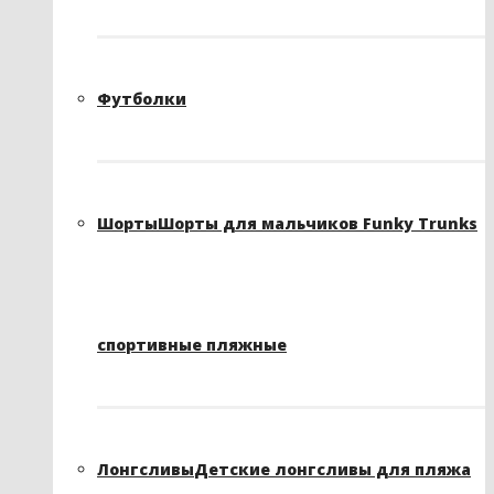
Футболки
Шорты
Шорты для мальчиков Funky Trunks
спортивные пляжные
Лонгсливы
Детские лонгсливы для пляжа