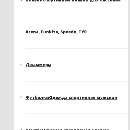
Arena, Funkita, Speedo, TYR
Джаммеры
Футболки
Одежда спортивная мужская