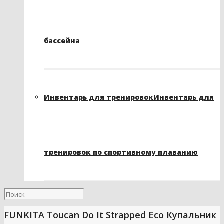
бассейна
Инвентарь для тренировок
Инвентарь для
тренировок по спортивному плаванию
FUNKITA Toucan Do It Strapped Eco Купальник