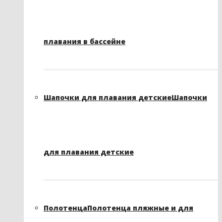
плавания в бассейне
Шапочки для плавания детские
Шапочки
для плавания детские
Полотенца
Полотенца пляжные и для