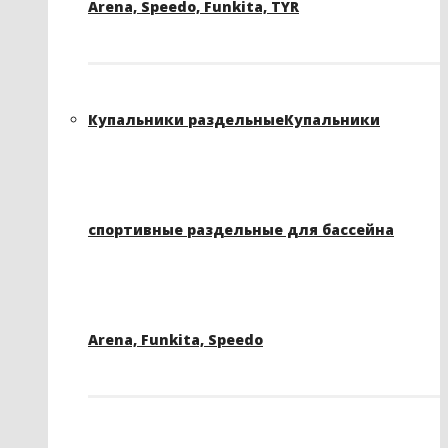
Arena, Speedo, Funkita, TYR
Купальники раздельные
Купальники
спортивные раздельные для бассейна
Arena, Funkita, Speedo