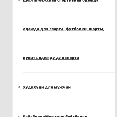
Шорты
Мужская спортивная одежда,
одежда для спорта, футболки, шорты,
купить одежду для спорта
Худи
Худи для мужчин
Бейсболки
Мужские бейсболки