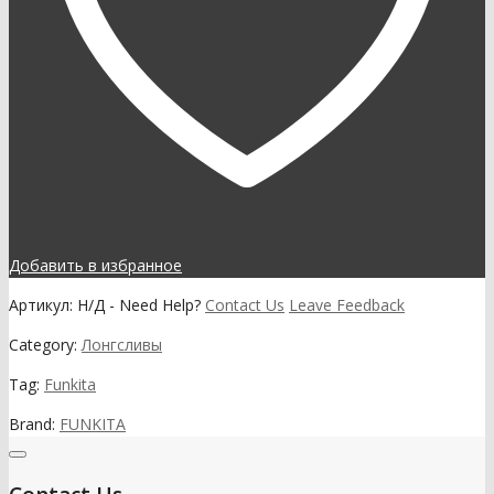
Добавить в избранное
Артикул:
Н/Д
-
Need Help?
Contact Us
Leave Feedback
Category:
Лонгсливы
Tag:
Funkita
Brand:
FUNKITA