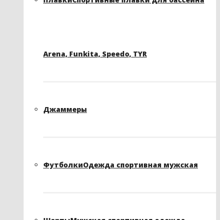
Arena, Funkita, Speedo, TYR
Джаммеры
Футболки
Одежда спортивная мужская