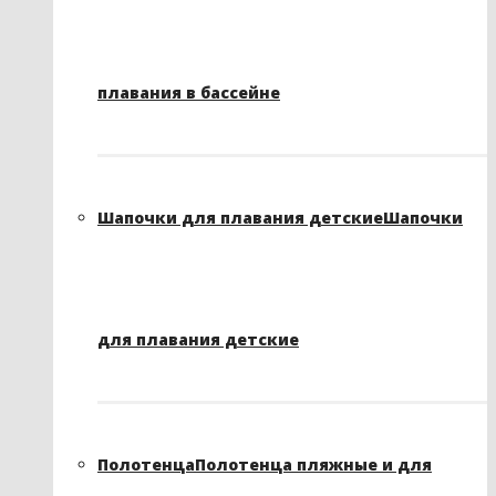
плавания в бассейне
Шапочки для плавания детские
Шапочки
для плавания детские
Полотенца
Полотенца пляжные и для