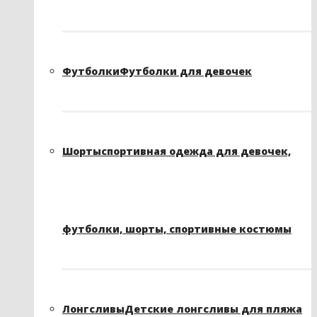
Футболки
Футболки для девочек
Шорты
спортивная одежда для девочек,
футболки, шорты, спортивные костюмы
Лонгсливы
Детские лонгсливы для пляжа