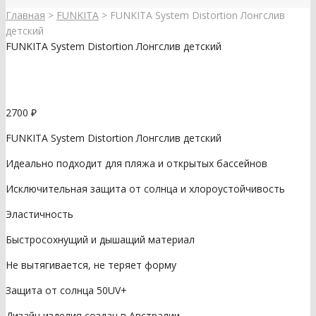
Главная
>
FUNKITA
>
FUNKITA System Distortion Лонгслив
детский
FUNKITA System Distortion Лонгслив детский
2700
₽
FUNKITA System Distortion Лонгслив детский
Идеально подходит для пляжа и открытых бассейнов
Исключительная защита от солнца и хлороустойчивость
Эластичность
Быстросохнущий и дышащий материал
Не вытягивается, не теряет форму
Защита от солнца 50UV+
Дизайн изделия создан в Австралии