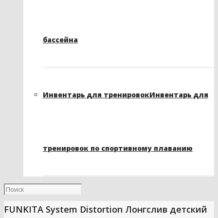
бассейна
Инвентарь для тренировок
Инвентарь для
тренировок по спортивному плаванию
FUNKITA System Distortion Лонгслив детский