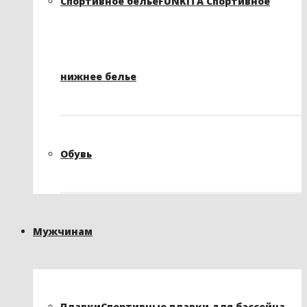
Спортивное белье
FUNKITA Спортивное
нижнее белье
Обувь
Мужчинам
Плавки
Спортивные плавки для бассейна