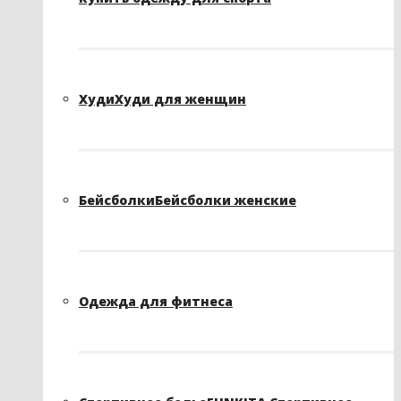
Худи
Худи для женщин
Бейсболки
Бейсболки женские
Одежда для фитнеса