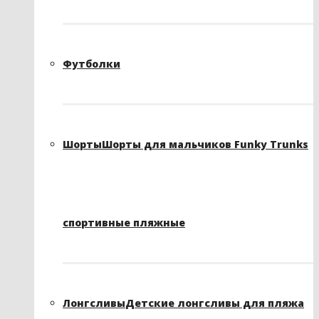
Футболки
Шорты
Шорты для мальчиков Funky Trunks
спортивные пляжные
Лонгсливы
Детские лонгсливы для пляжа