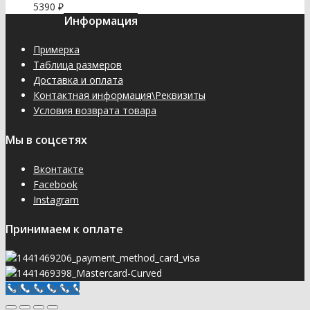
5390
₽
Информация
Примерка
Таблица размеров
Доставка и оплата
Контактная информация\Реквизиты
Условия возврата товара
Мы в соцсетях
Вконтакте
Facebook
Instagram
Принимаем к оплате
Call Now Button