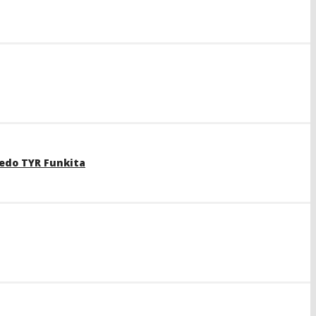
edo TYR Funkita