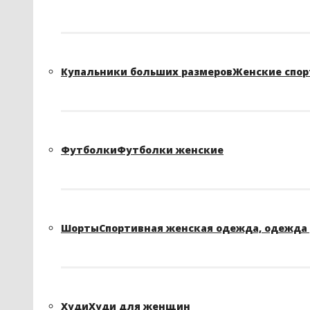
Купальники больших размеров
Женские спор
Футболки
Футболки женские
Шорты
Спортивная женская одежда, одежда 
Худи
Худи для женщин