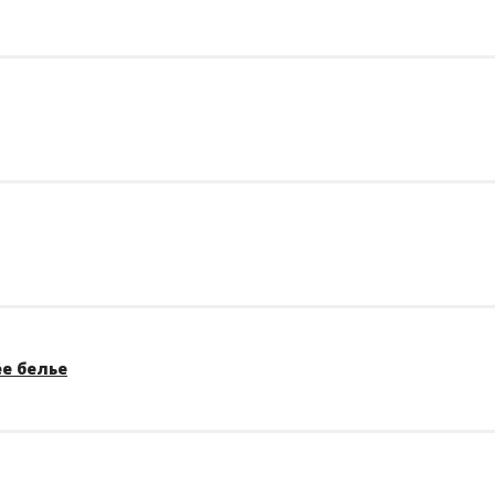
е белье