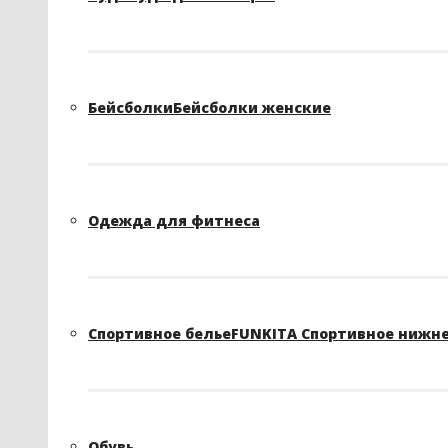
Бейсболки
Бейсболки женские
Одежда для фитнеса
Спортивное белье
FUNKITA Спортивное нижне
Обувь