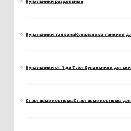
Купальники раздельные
Купальники танкини
Купальники танкини д
Купальники от 1 до 7 лет
Купальники детские
Стартовые костюмы
Стартовые костюмы для