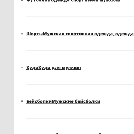
Шорты
Мужская спортивная одежда, одежда 
Худи
Худи для мужчин
Бейсболки
Мужские бейсболки