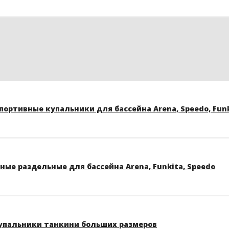
ортивные купальники для бассейна Arena, Speedo, Funk
ые раздельные для бассейна Arena, Funkita, Speedo
упальники танкини больших размеров