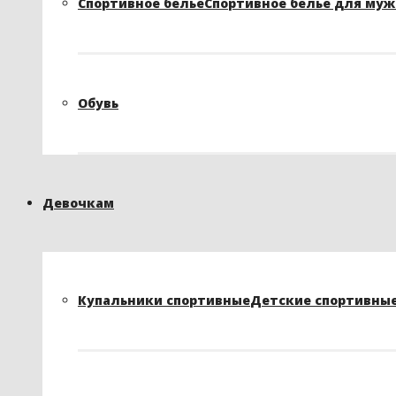
Спортивное белье
Спортивное белье для му
Обувь
Девочкам
Купальники спортивные
Детские спортивные 