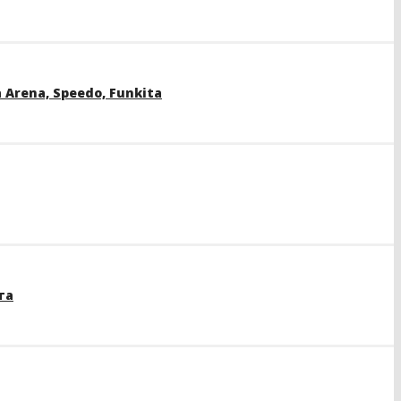
rena, Speedo, Funkita
та