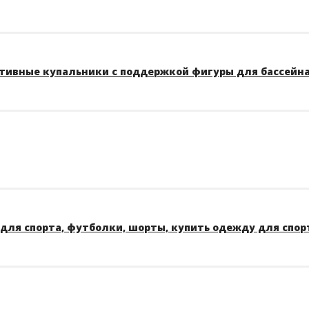
тивные купальники с поддержкой фигуры для бассейна A
для спорта, футболки, шорты, купить одежду для спор