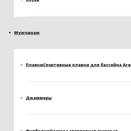
Мужчинам
Плавки
Спортивные плавки для бассейна Arena
Джаммеры
Футболки
Одежда спортивная мужская