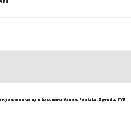
жчин
купальники для бассейна Arena, Funkita, Speedo, TYR