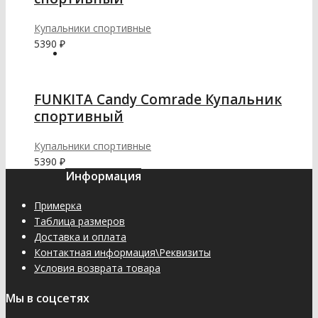
Купальники спортивные
5390
₽
FUNKITA Candy Comrade Купальник
спортивный
Купальники спортивные
5390
₽
Информация
Примерка
Таблица размеров
Доставка и оплата
Контактная информация\Реквизиты
Условия возврата товара
Мы в соцсетях