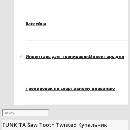
бассейна
Инвентарь для тренировок
Инвентарь для
тренировок по спортивному плаванию
FUNKITA Saw Tooth Twisted Купальник