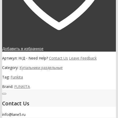
Добавить в избранное
Артикул:
Н/Д
-
Need Help?
Contact Us
Leave Feedback
Category:
Купальники раздельные
Tag:
Funkita
Brand:
FUNKITA
Contact Us
info@lane5.ru