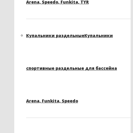
Arena, Speedo, Funkita, TYR
Купальники раздельные
Купальники
спортивные раздельные для бассейна
Arena, Funkita, Speedo