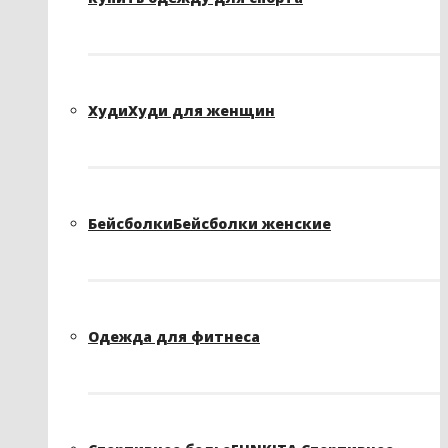
Худи
Худи для женщин
Бейсболки
Бейсболки женские
Одежда для фитнеса