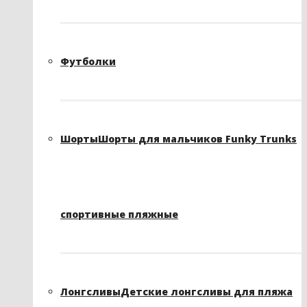
Футболки
Шорты
Шорты для мальчиков Funky Trunks
спортивные пляжные
Лонгсливы
Детские лонгсливы для пляжа