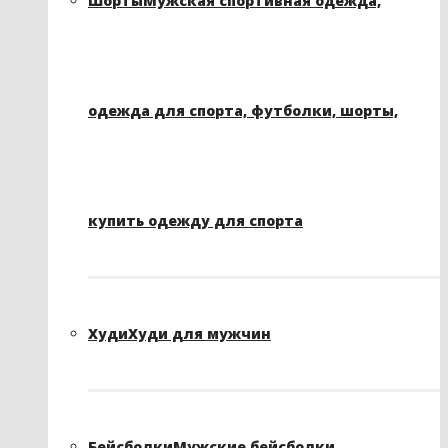
Шорты
Мужская спортивная одежда,
одежда для спорта, футболки, шорты,
купить одежду для спорта
Худи
Худи для мужчин
Бейсболки
Мужские бейсболки