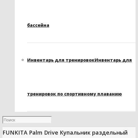
бассейна
Инвентарь для тренировок
Инвентарь для
тренировок по спортивному плаванию
FUNKITA Palm Drive Купальник раздельный