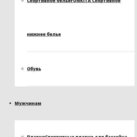
Спортивное белье
FUNKITA Спортивное
нижнее белье
Обувь
Мужчинам
Плавки
Спортивные плавки для бассейна