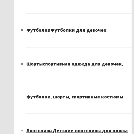
Футболки
Футболки для девочек
Шорты
спортивная одежда для девочек,
футболки, шорты, спортивные костюмы
Лонгсливы
Детские лонгсливы для пляжа