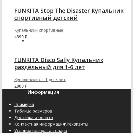
FUNKITA Stop The Disaster Купальник
спортивный детский
Купальники спортивные
4390
₽
FUNKITA Disco Sally Купальник
раздельный для 1-6 лет
Купальники от 1 до 7 лет
2800
₽
Информация
Примерка
Таблица размеров
Доставка и оплата
Контактная информация\Реквизиты
Условия возврата товара