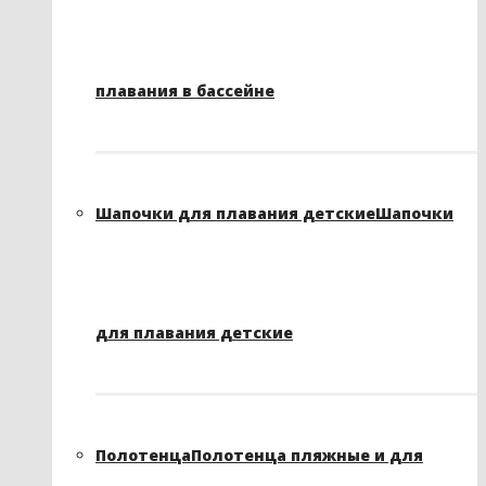
плавания в бассейне
Шапочки для плавания детские
Шапочки
для плавания детские
Полотенца
Полотенца пляжные и для