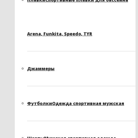
Arena, Funkita, Speedo, TYR
Джаммеры
Футболки
Одежда спортивная мужская