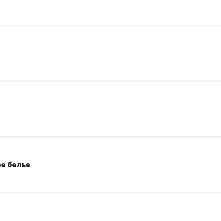
е белье