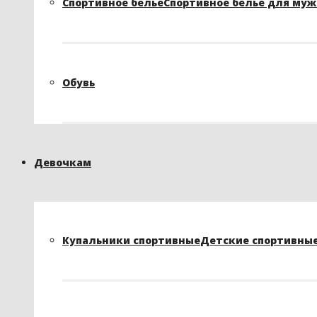
Спортивное белье
Спортивное белье для му
Обувь
Девочкам
Купальники спортивные
Детские спортивные 