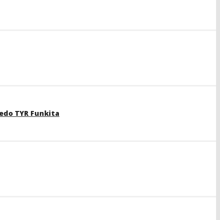
edo TYR Funkita