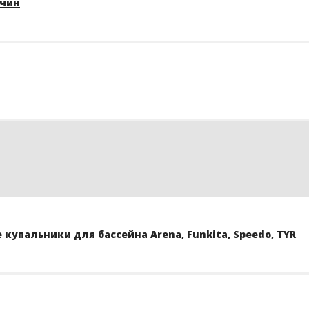
жчин
купальники для бассейна Arena, Funkita, Speedo, TYR