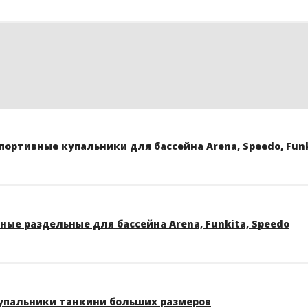
ортивные купальники для бассейна Arena, Speedo, Funk
ые раздельные для бассейна Arena, Funkita, Speedo
упальники танкини больших размеров