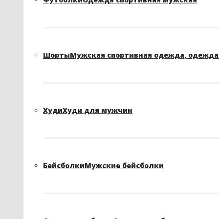
Шорты
Мужская спортивная одежда, одежда 
Худи
Худи для мужчин
Бейсболки
Мужские бейсболки