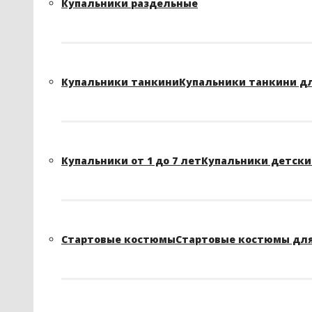
Купальники раздельные
Купальники танкини
Купальники танкини д
Купальники от 1 до 7 лет
Купальники детские
Стартовые костюмы
Стартовые костюмы для