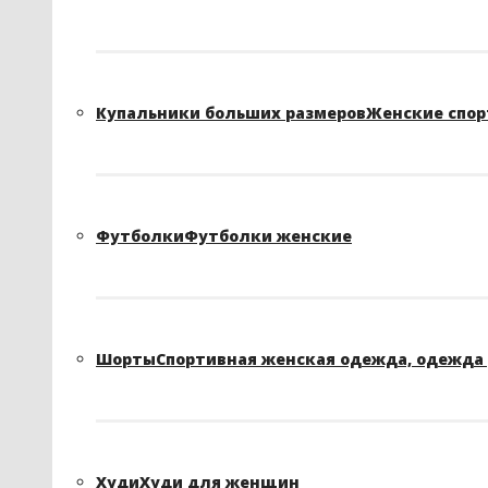
Купальники больших размеров
Женские спор
Футболки
Футболки женские
Шорты
Спортивная женская одежда, одежда 
Худи
Худи для женщин