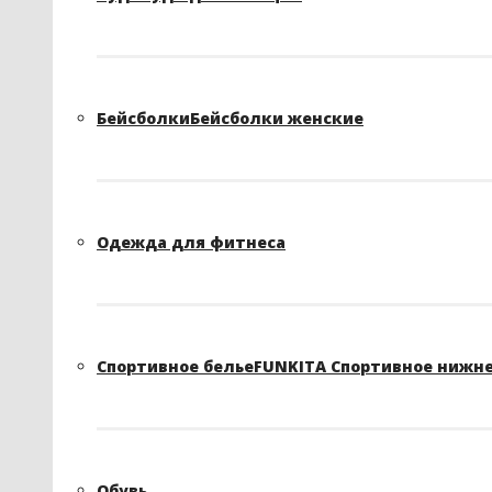
Бейсболки
Бейсболки женские
Одежда для фитнеса
Спортивное белье
FUNKITA Спортивное нижне
Обувь