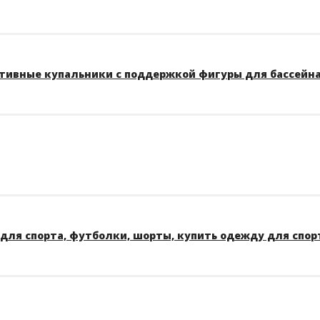
тивные купальники с поддержкой фигуры для бассейна A
для спорта, футболки, шорты, купить одежду для спор