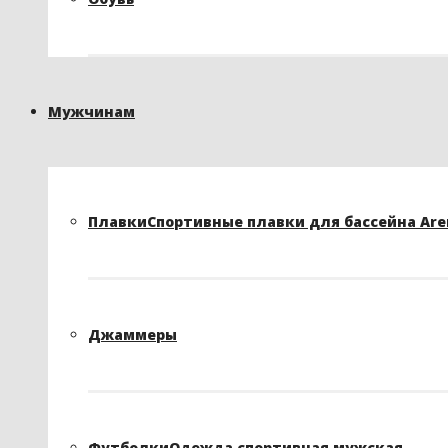
Мужчинам
Плавки
Спортивные плавки для бассейна Arena
Джаммеры
Футболки
Одежда спортивная мужская