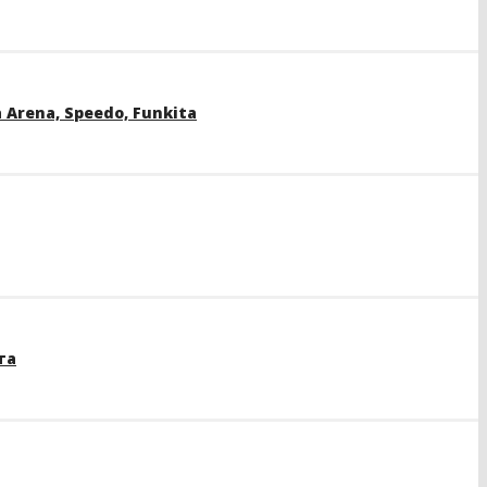
rena, Speedo, Funkita
та