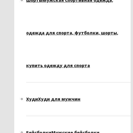
Шорты
Мужская спортивная одежда,
одежда для спорта, футболки, шорты,
купить одежду для спорта
Худи
Худи для мужчин
Бейсболки
Мужские бейсболки