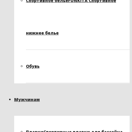
Спортивное белье
FUNKITA Спортивное
нижнее белье
Обувь
Мужчинам
Плавки
Спортивные плавки для бассейна