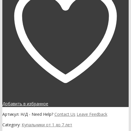
Добавить в избранное
Артикул:
Н/Д
-
Need Help?
Contact Us
Leave Feedback
Category:
Купальники от 1 до 7 лет