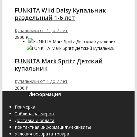
FUNKITA Wild Daisy Купальник
раздельный 1-6 лет
Купальники от 1 до 7 лет
2800
₽
FUNKITA Mark Spritz Детский
купальник
Купальники от 1 до 7 лет
2800
₽
Информация
Примерка
Таблица размеров
Доставка и оплата
Контактная информация\Реквизиты
Условия возврата товара