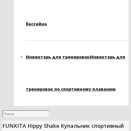
бассейна
Инвентарь для тренировок
Инвентарь для
тренировок по спортивному плаванию
FUNKITA Hippy Shake Купальник спортивный