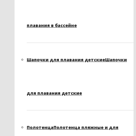
плавания в бассейне
Шапочки для плавания детские
Шапочки
для плавания детские
Полотенца
Полотенца пляжные и для