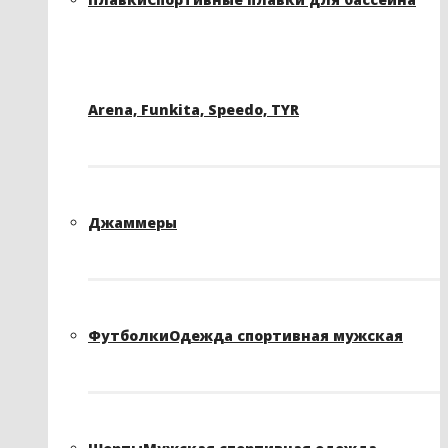
Arena, Funkita, Speedo, TYR
Джаммеры
Футболки
Одежда спортивная мужская