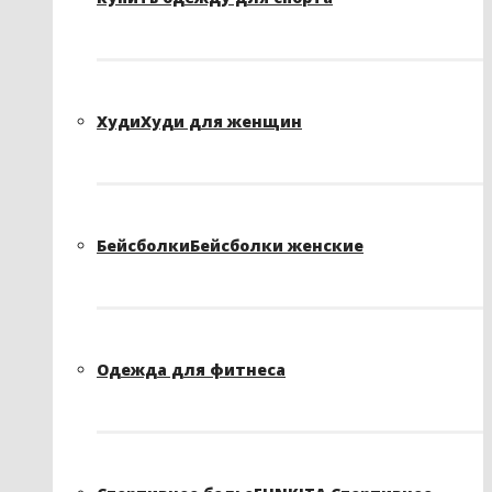
Худи
Худи для женщин
Бейсболки
Бейсболки женские
Одежда для фитнеса