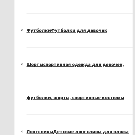
Футболки
Футболки для девочек
Шорты
спортивная одежда для девочек,
футболки, шорты, спортивные костюмы
Лонгсливы
Детские лонгсливы для пляжа