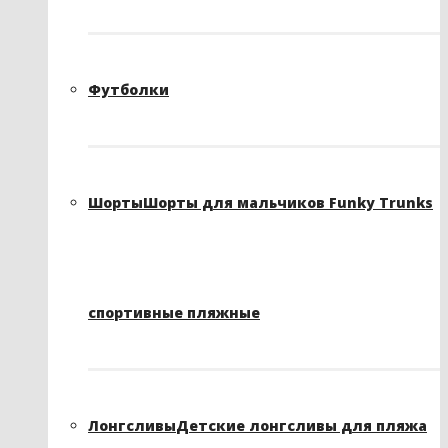
Футболки
Шорты
Шорты для мальчиков Funky Trunks
спортивные пляжные
Лонгсливы
Детские лонгсливы для пляжа