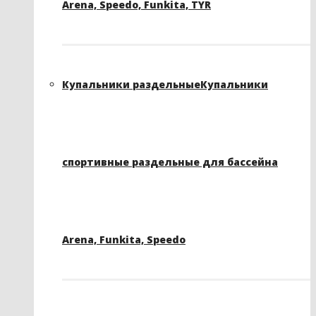
Arena, Speedo, Funkita, TYR
Купальники раздельные
Купальники
спортивные раздельные для бассейна
Arena, Funkita, Speedo