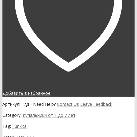
Добавить в избранное
Артикул:
Н/Д
-
Need Help?
Contact Us
Leave Feedback
Category:
Купальники от 1 до 7 лет
Tag:
Funkita