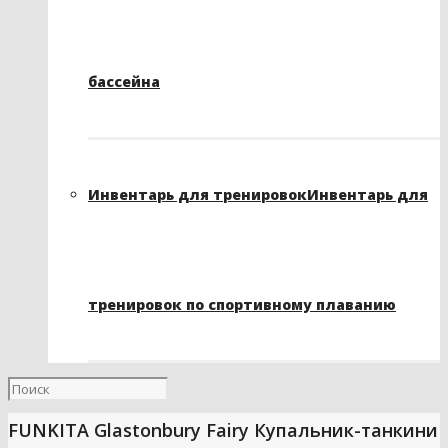
бассейна
Инвентарь для тренировок
Инвентарь для
тренировок по спортивному плаванию
FUNKITA Glastonbury Fairy Купальник-танкини