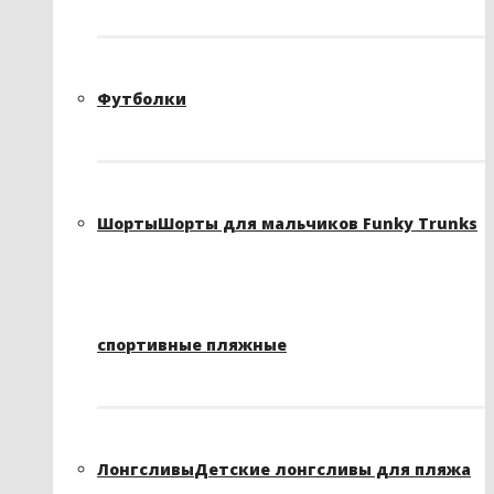
Футболки
Шорты
Шорты для мальчиков Funky Trunks
спортивные пляжные
Лонгсливы
Детские лонгсливы для пляжа