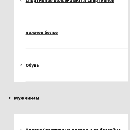
Спортивное белье
FUNKITA Спортивное
нижнее белье
Обувь
Мужчинам
Плавки
Спортивные плавки для бассейна