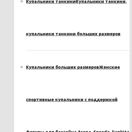
Купальники танкини
Купальники танкини,
купальники танкини больших размеров
Купальники больших размеров
Женские
спортивные купальники с поддержкой
фигуры для бассейна Arena, Speedo, Funkita