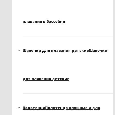
плавания в бассейне
Шапочки для плавания детские
Шапочки
для плавания детские
Полотенца
Полотенца пляжные и для