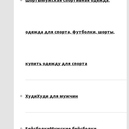
Шорты
Мужская спортивная одежда,
одежда для спорта, футболки, шорты,
купить одежду для спорта
Худи
Худи для мужчин
Бейсболки
Мужские бейсболки