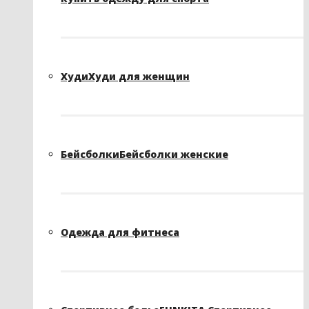
Худи
Худи для женщин
Бейсболки
Бейсболки женские
Одежда для фитнеса