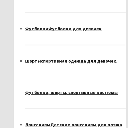
Футболки
Футболки для девочек
Шорты
спортивная одежда для девочек,
футболки, шорты, спортивные костюмы
Лонгсливы
Детские лонгсливы для пляжа