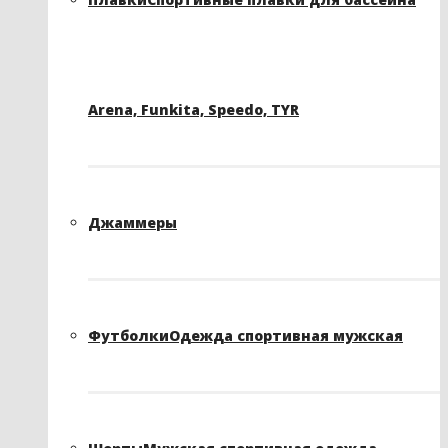
Arena, Funkita, Speedo, TYR
Джаммеры
Футболки
Одежда спортивная мужская