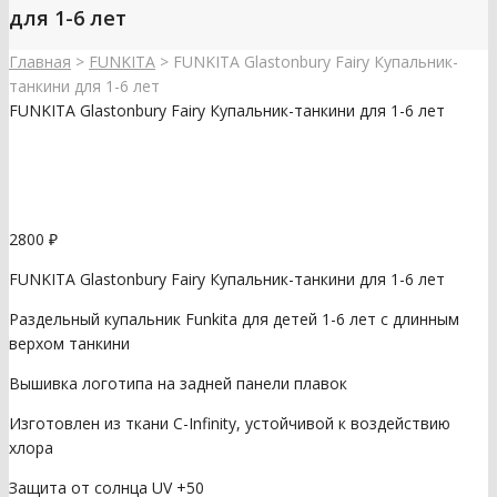
для 1-6 лет
Главная
>
FUNKITA
>
FUNKITA Glastonbury Fairy Купальник-
танкини для 1-6 лет
FUNKITA Glastonbury Fairy Купальник-танкини для 1-6 лет
2800
₽
FUNKITA Glastonbury Fairy Купальник-танкини для 1-6 лет
Раздельный купальник Funkita для детей 1-6 лет с длинным
верхом танкини
Вышивка логотипа на задней панели плавок
Изготовлен из ткани C-Infinity, устойчивой к воздействию
хлора
Защита от солнца UV +50