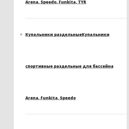
Arena, Speedo, Funkita, TYR
Купальники раздельные
Купальники
спортивные раздельные для бассейна
Arena, Funkita, Speedo