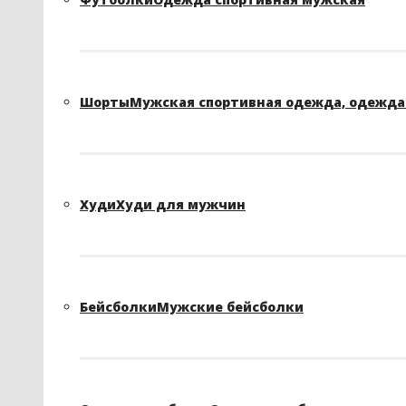
Шорты
Мужская спортивная одежда, одежда 
Худи
Худи для мужчин
Бейсболки
Мужские бейсболки