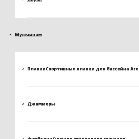
Мужчинам
Плавки
Спортивные плавки для бассейна Arena
Джаммеры
Футболки
Одежда спортивная мужская