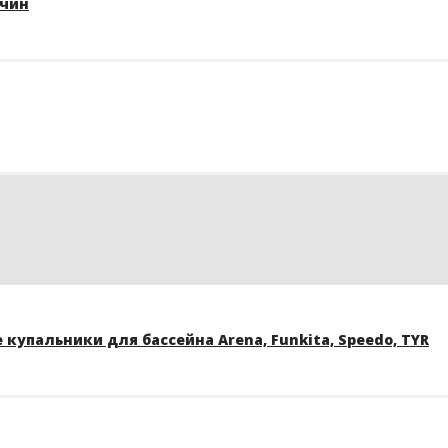
жчин
купальники для бассейна Arena, Funkita, Speedo, TYR