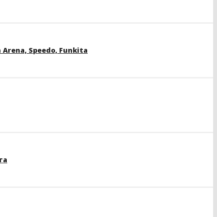
rena, Speedo, Funkita
та