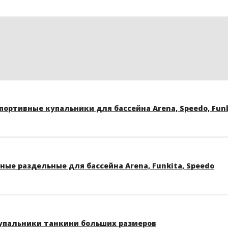
ортивные купальники для бассейна Arena, Speedo, Funk
ые раздельные для бассейна Arena, Funkita, Speedo
упальники танкини больших размеров