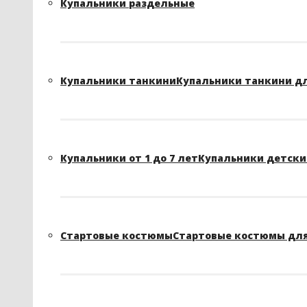
Купальники раздельные
Купальники танкини
Купальники танкини д
Купальники от 1 до 7 лет
Купальники детские
Стартовые костюмы
Стартовые костюмы для