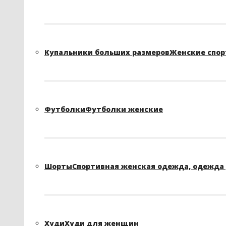
Купальники больших размеров
Женские спор
Футболки
Футболки женские
Шорты
Спортивная женская одежда, одежда 
Худи
Худи для женщин