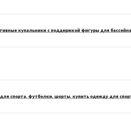
тивные купальники с поддержкой фигуры для бассейна A
для спорта, футболки, шорты, купить одежду для спор