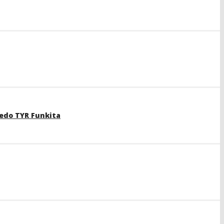
edo TYR Funkita