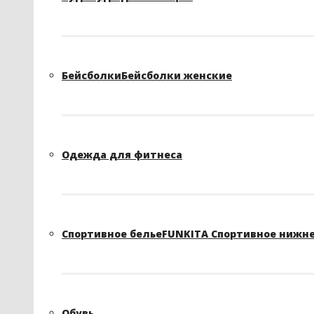
Бейсболки
Бейсболки женские
Одежда для фитнеса
Спортивное белье
FUNKITA Спортивное нижне
Обувь