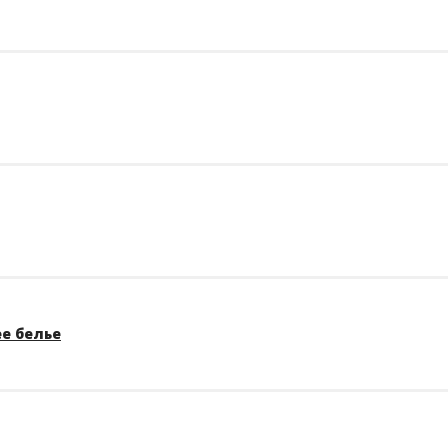
е белье