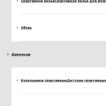
Спортивное белье
Спортивное белье для му
Обувь
Девочкам
Купальники спортивные
Детские спортивные 