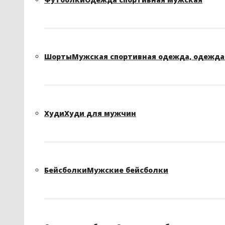
Шорты
Мужская спортивная одежда, одежда 
Худи
Худи для мужчин
Бейсболки
Мужские бейсболки