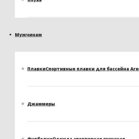
Мужчинам
Плавки
Спортивные плавки для бассейна Arena
Джаммеры
Футболки
Одежда спортивная мужская