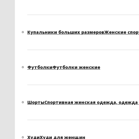
Купальники больших размеров
Женские спор
Футболки
Футболки женские
Шорты
Спортивная женская одежда, одежда 
Худи
Худи для женщин