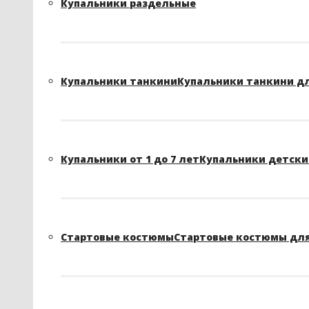
Купальники раздельные
Купальники танкини
Купальники танкини д
Купальники от 1 до 7 лет
Купальники детские
Стартовые костюмы
Стартовые костюмы для