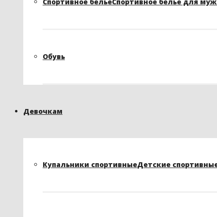
Спортивное белье
Спортивное белье для му
Обувь
Девочкам
Купальники спортивные
Детские спортивные 