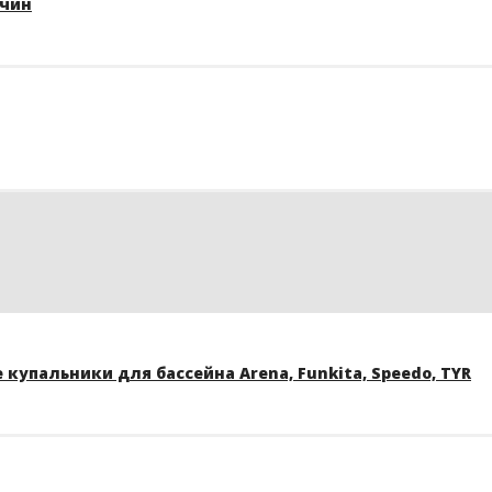
жчин
купальники для бассейна Arena, Funkita, Speedo, TYR