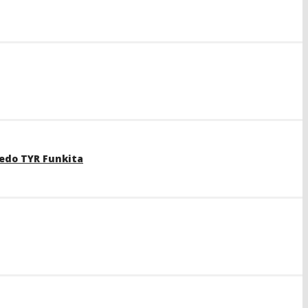
edo TYR Funkita