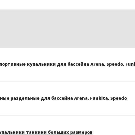
ортивные купальники для бассейна Arena, Speedo, Funk
ые раздельные для бассейна Arena, Funkita, Speedo
упальники танкини больших размеров