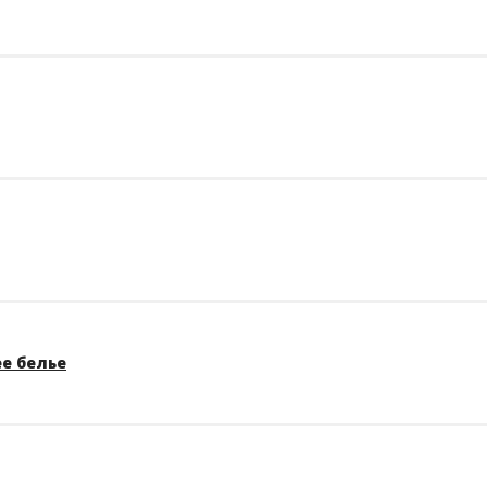
е белье