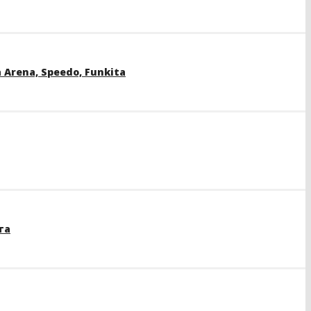
rena, Speedo, Funkita
та