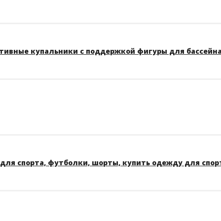
тивные купальники с поддержкой фигуры для бассейна A
для спорта, футболки, шорты, купить одежду для спор