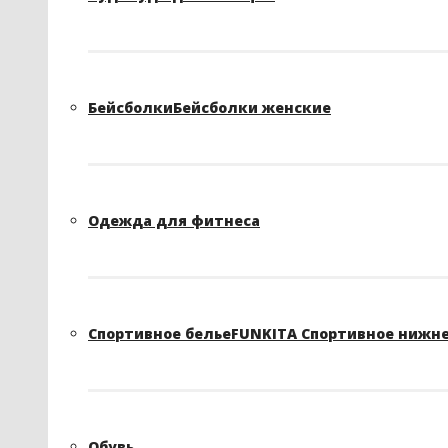
Бейсболки
Бейсболки женские
Одежда для фитнеса
Спортивное белье
FUNKITA Спортивное нижне
Обувь