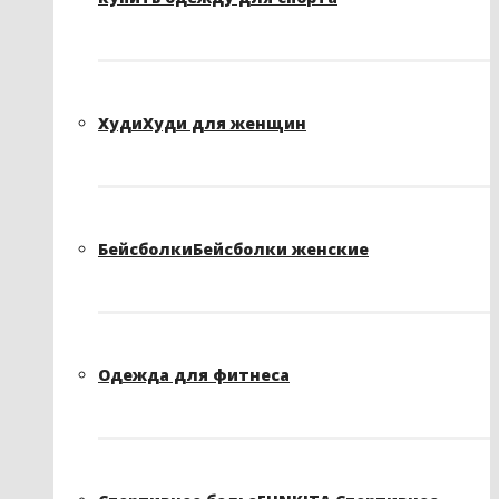
Худи
Худи для женщин
Бейсболки
Бейсболки женские
Одежда для фитнеса