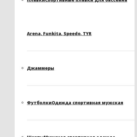
Arena, Funkita, Speedo, TYR
Джаммеры
Футболки
Одежда спортивная мужская