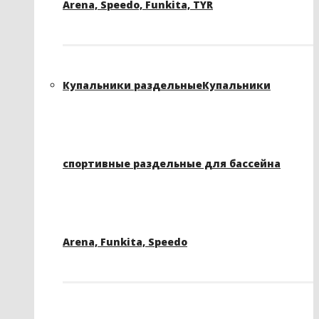
Arena, Speedo, Funkita, TYR
Купальники раздельные
Купальники
спортивные раздельные для бассейна
Arena, Funkita, Speedo