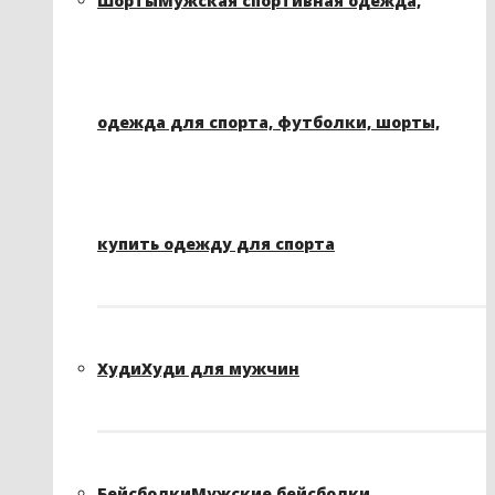
Шорты
Мужская спортивная одежда,
одежда для спорта, футболки, шорты,
купить одежду для спорта
Худи
Худи для мужчин
Бейсболки
Мужские бейсболки