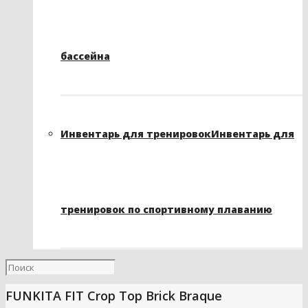
бассейна
Инвентарь для тренировок
Инвентарь для
тренировок по спортивному плаванию
FUNKITA FIT Crop Top Brick Braque