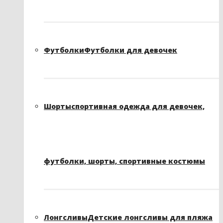
Футболки
Футболки для девочек
Шорты
спортивная одежда для девочек,
футболки, шорты, спортивные костюмы
Лонгсливы
Детские лонгсливы для пляжа