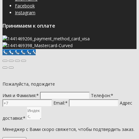
Facebook
Instagram
Принимаем к оплате
Call Now Button
Пожалуйста, подождите
Имя и Фамилия:*
Телефон:*
Email:*
Адрес
доставки:*
Менеджер с Вами скоро свяжется, чтобы подтвердить заказ.