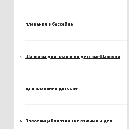
плавания в бассейне
Шапочки для плавания детские
Шапочки
для плавания детские
Полотенца
Полотенца пляжные и для