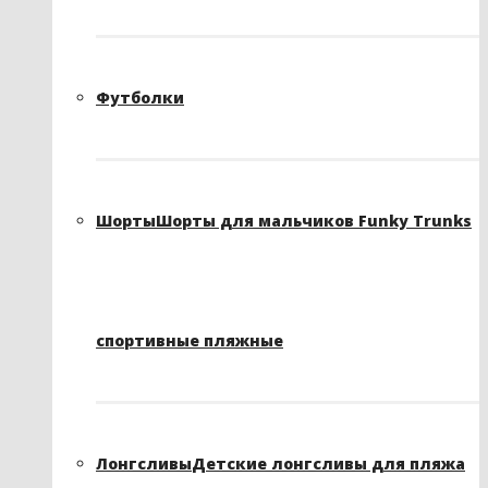
Футболки
Шорты
Шорты для мальчиков Funky Trunks
спортивные пляжные
Лонгсливы
Детские лонгсливы для пляжа