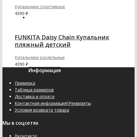
Купальники спортивные
4390
₽
FUNKITA Daisy Chain Купальник
пляжный детский
Купальники раздельные
4390
₽
Информация
Примерка
Таблица размеров
Доставка и оплата
Контактная информация\Реквизиты
Условия возврата товара
Мы в соцсетях
Вконтакте