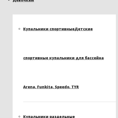
Купальники спортивные
Детские
спортивные купальники для бассейна
Arena, Funkita, Speedo, TYR
Купальники раздельные