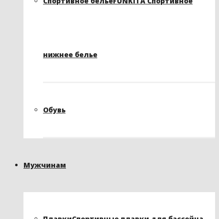
Спортивное белье
FUNKITA Спортивное
нижнее белье
Обувь
Мужчинам
Плавки
Спортивные плавки для бассейна