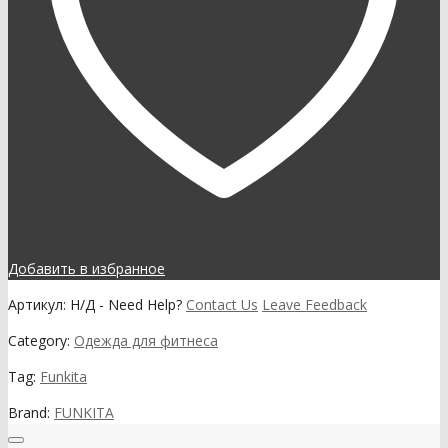
Добавить в избранное
Артикул:
Н/Д
-
Need Help?
Contact Us
Leave Feedback
Category:
Одежда для фитнеса
Tag:
Funkita
Brand:
FUNKITA