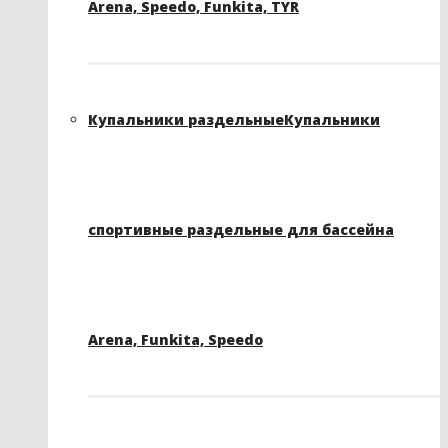
Arena, Speedo, Funkita, TYR
Купальники раздельные
Купальники
спортивные раздельные для бассейна
Arena, Funkita, Speedo