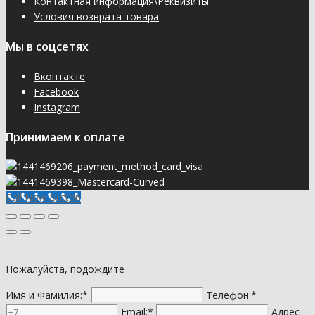
Контактная информация\Реквизиты
Условия возврата товара
Мы в соцсетях
Вконтакте
Facebook
Instagram
Принимаем к оплате
Call Now Button
Пожалуйста, подождите
Имя и Фамилия:*
Телефон:*
Email:*
Адрес