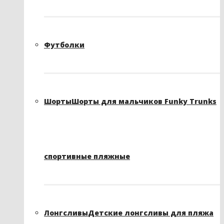
Футболки
Шорты
Шорты для мальчиков Funky Trunks
спортивные пляжные
Лонгсливы
Детские лонгсливы для пляжа