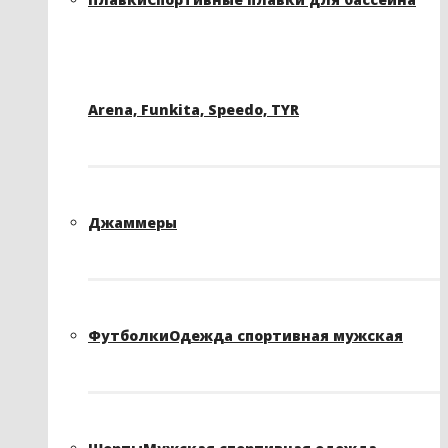
Arena, Funkita, Speedo, TYR
Джаммеры
Футболки
Одежда спортивная мужская