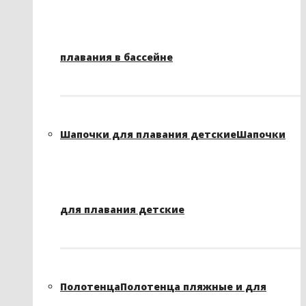
плавания в бассейне
Шапочки для плавания детские
Шапочки
для плавания детские
Полотенца
Полотенца пляжные и для