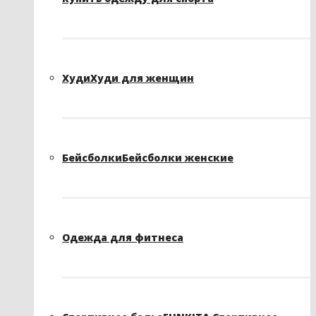
Худи
Худи для женщин
Бейсболки
Бейсболки женские
Одежда для фитнеса