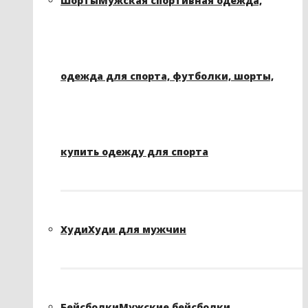
Шорты
Мужская спортивная одежда,
одежда для спорта, футболки, шорты,
купить одежду для спорта
Худи
Худи для мужчин
Бейсболки
Мужские бейсболки