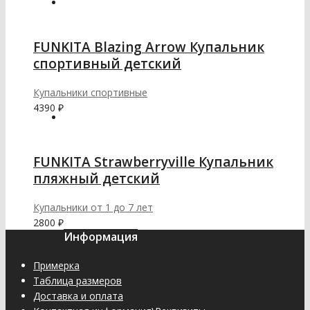
FUNKITA Blazing Arrow Купальник
спортивный детский
Купальники спортивные
4390
₽
FUNKITA Strawberryville Купальник
пляжный детский
Купальники от 1 до 7 лет
2800
₽
Информация
Примерка
Таблица размеров
Доставка и оплата