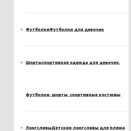
Футболки
Футболки для девочек
Шорты
спортивная одежда для девочек,
футболки, шорты, спортивные костюмы
Лонгсливы
Детские лонгсливы для пляжа