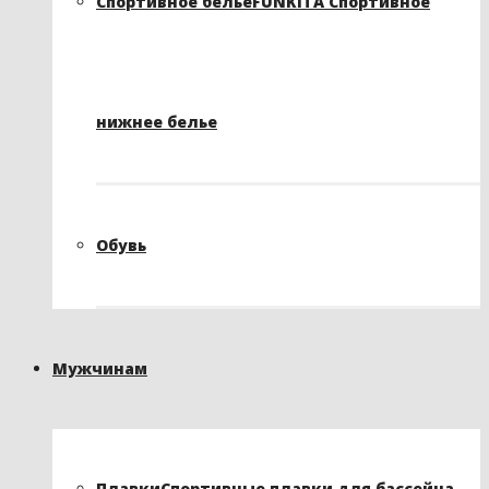
Спортивное белье
FUNKITA Спортивное
нижнее белье
Обувь
Мужчинам
Плавки
Спортивные плавки для бассейна