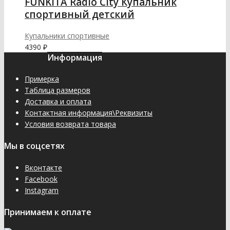
FUNKITA Radio City Купальник
спортивный детский
Купальники спортивные
4390
₽
Информация
Примерка
Таблица размеров
Доставка и оплата
Контактная информация\Реквизиты
Условия возврата товара
Мы в соцсетях
Вконтакте
Facebook
Instagram
Принимаем к оплате