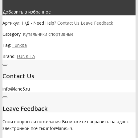
Добавить в избранное
Артикул:
Н/Д
-
Need Help?
Contact Us
Leave Feedback
Category:
Купальники спортивные
Tag:
Funkita
Brand:
FUNKITA
Contact Us
info@lane5.ru
Leave Feedback
Свои вопросы и пожелания Вы можете направить на адрес
электронной почты: info@lane5.ru