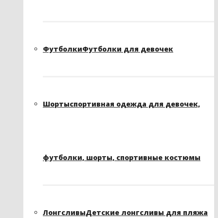
Футболки
Футболки для девочек
Шорты
спортивная одежда для девочек,
футболки, шорты, спортивные костюмы
Лонгсливы
Детские лонгсливы для пляжа