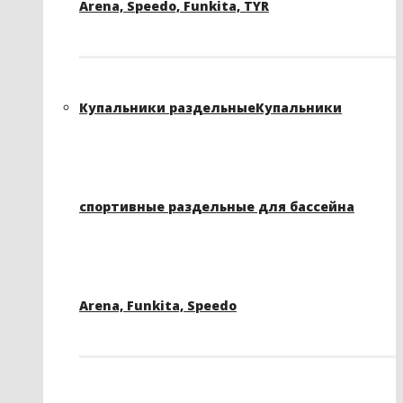
Arena, Speedo, Funkita, TYR
Купальники раздельные
Купальники
спортивные раздельные для бассейна
Arena, Funkita, Speedo