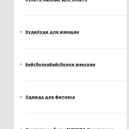
Худи
Худи для женщин
Бейсболки
Бейсболки женские
Одежда для фитнеса