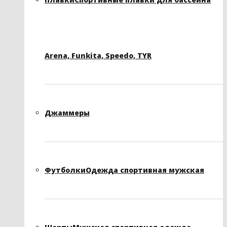
Arena, Funkita, Speedo, TYR
Джаммеры
Футболки
Одежда спортивная мужская