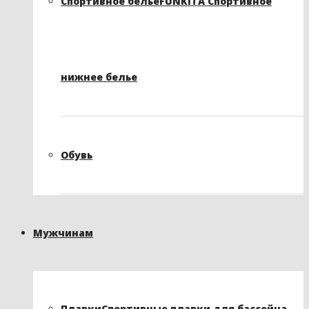
Спортивное белье
FUNKITA Спортивное
нижнее белье
Обувь
Мужчинам
Плавки
Спортивные плавки для бассейна