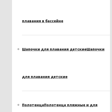
плавания в бассейне
Шапочки для плавания детские
Шапочки
для плавания детские
Полотенца
Полотенца пляжные и для