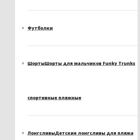
Футболки
Шорты
Шорты для мальчиков Funky Trunks
спортивные пляжные
Лонгсливы
Детские лонгсливы для пляжа