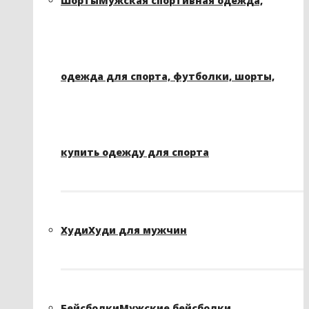
Шорты
Мужская спортивная одежда,
одежда для спорта, футболки, шорты,
купить одежду для спорта
Худи
Худи для мужчин
Бейсболки
Мужские бейсболки