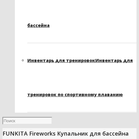
бассейна
Инвентарь для тренировок
Инвентарь для
тренировок по спортивному плаванию
FUNKITA Fireworks Купальник для бассейна