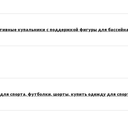
тивные купальники с поддержкой фигуры для бассейна A
для спорта, футболки, шорты, купить одежду для спор