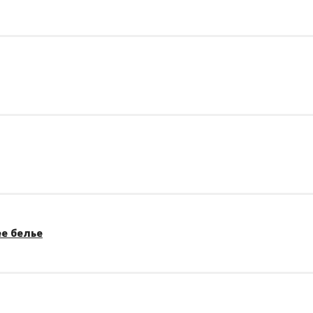
е белье