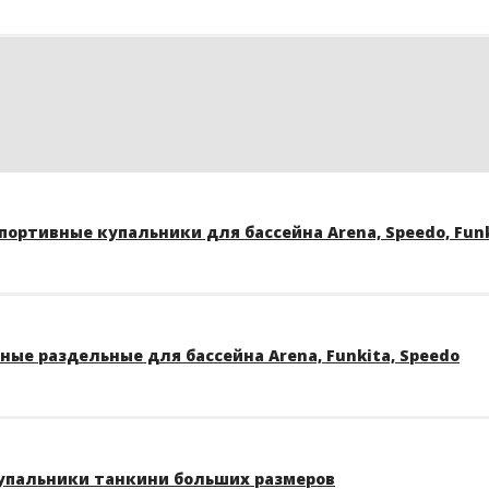
ортивные купальники для бассейна Arena, Speedo, Funk
ые раздельные для бассейна Arena, Funkita, Speedo
упальники танкини больших размеров