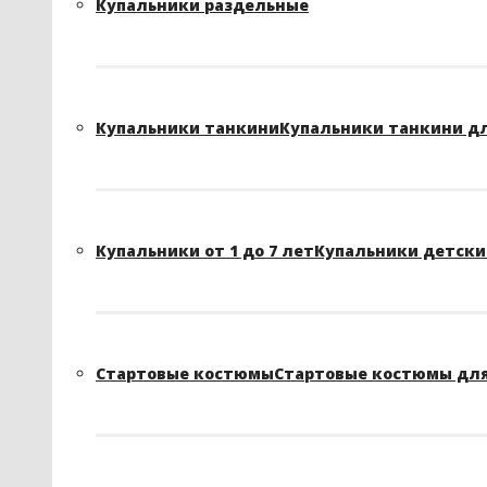
Купальники раздельные
Купальники танкини
Купальники танкини д
Купальники от 1 до 7 лет
Купальники детские
Стартовые костюмы
Стартовые костюмы для