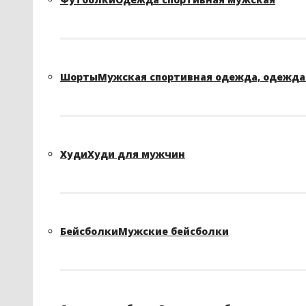
Шорты
Мужская спортивная одежда, одежда 
Худи
Худи для мужчин
Бейсболки
Мужские бейсболки