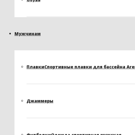
Мужчинам
Плавки
Спортивные плавки для бассейна Arena
Джаммеры
Футболки
Одежда спортивная мужская