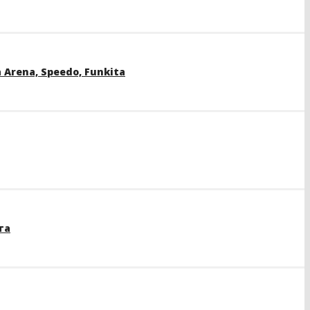
rena, Speedo, Funkita
та