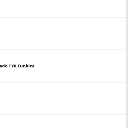
edo TYR Funkita