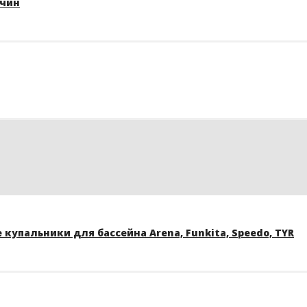
жчин
купальники для бассейна Arena, Funkita, Speedo, TYR