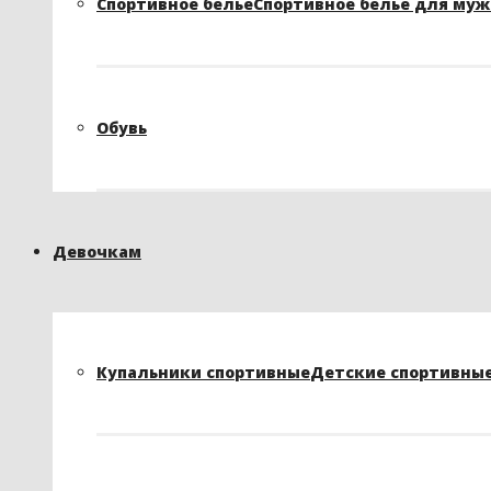
Спортивное белье
Спортивное белье для му
Обувь
Девочкам
Купальники спортивные
Детские спортивные 