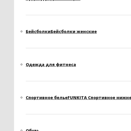
Бейсболки
Бейсболки женские
Одежда для фитнеса
Спортивное белье
FUNKITA Спортивное нижне
Обувь