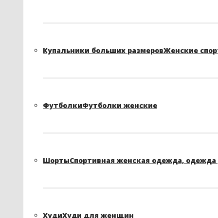
Купальники больших размеров
Женские спор
Футболки
Футболки женские
Шорты
Спортивная женская одежда, одежда 
Худи
Худи для женщин