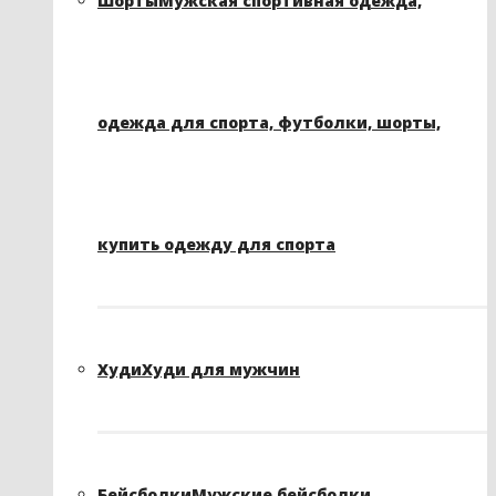
Шорты
Мужская спортивная одежда,
одежда для спорта, футболки, шорты,
купить одежду для спорта
Худи
Худи для мужчин
Бейсболки
Мужские бейсболки