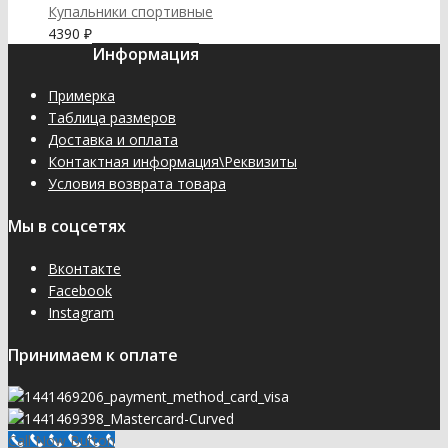
Купальники спортивные
4390
₽
Информация
Примерка
Таблица размеров
Доставка и оплата
Контактная информация\Реквизиты
Условия возврата товара
Мы в соцсетях
Вконтакте
Facebook
Instagram
Принимаем к оплате
Call Now Button