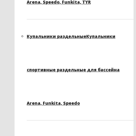
Arena, Speedo, Funkita, TYR
Купальники раздельные
Купальники
спортивные раздельные для бассейна
Arena, Funkita, Speedo