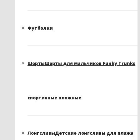
Футболки
Шорты
Шорты для мальчиков Funky Trunks
спортивные пляжные
Лонгсливы
Детские лонгсливы для пляжа