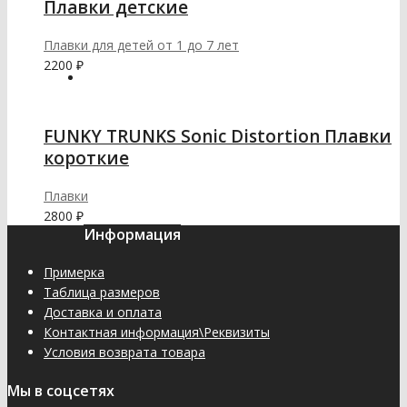
Плавки детские
Плавки для детей от 1 до 7 лет
2200
₽
FUNKY TRUNKS Sonic Distortion Плавки
короткие
Плавки
2800
₽
Информация
Примерка
Таблица размеров
Доставка и оплата
Контактная информация\Реквизиты
Условия возврата товара
Мы в соцсетях