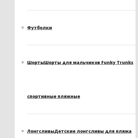
Футболки
Шорты
Шорты для мальчиков Funky Trunks
спортивные пляжные
Лонгсливы
Детские лонгсливы для пляжа