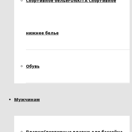
Спортивное белье
FUNKITA Спортивное
нижнее белье
Обувь
Мужчинам
Плавки
Спортивные плавки для бассейна