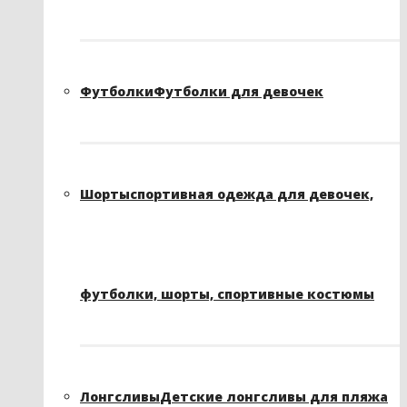
Футболки
Футболки для девочек
Шорты
спортивная одежда для девочек,
футболки, шорты, спортивные костюмы
Лонгсливы
Детские лонгсливы для пляжа