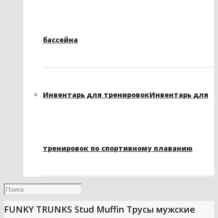
бассейна
Инвентарь для тренировок
Инвентарь для
тренировок по спортивному плаванию
FUNKY TRUNKS Stud Muffin Трусы мужские