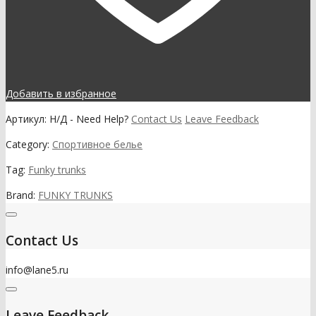
Добавить в избранное
Артикул:
Н/Д
-
Need Help?
Contact Us
Leave Feedback
Category:
Спортивное белье
Tag:
Funky trunks
Brand:
FUNKY TRUNKS
Contact Us
info@lane5.ru
Leave Feedback