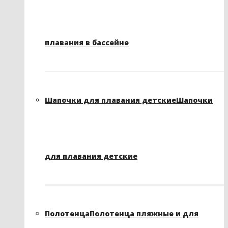
плавания в бассейне
Шапочки для плавания детские
Шапочки
для плавания детские
Полотенца
Полотенца пляжные и для