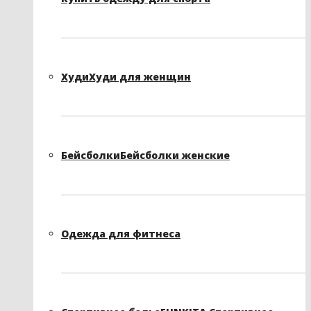
Худи
Худи для женщин
Бейсболки
Бейсболки женские
Одежда для фитнеса