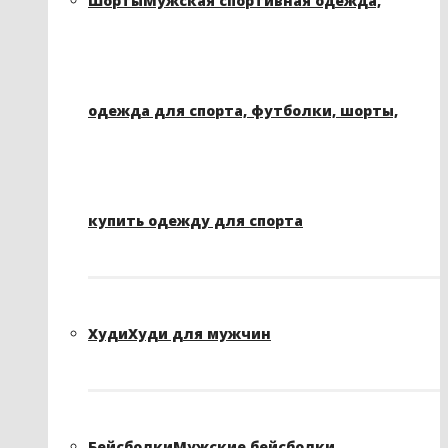
Шорты
Мужская спортивная одежда,
одежда для спорта, футболки, шорты,
купить одежду для спорта
Худи
Худи для мужчин
Бейсболки
Мужские бейсболки