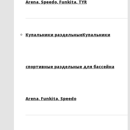
Arena, Speedo, Funkita, TYR
Купальники раздельные
Купальники
спортивные раздельные для бассейна
Arena, Funkita, Speedo