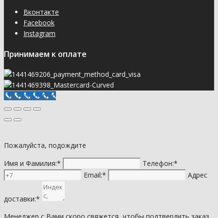
Вконтакте
Facebook
Instagram
Принимаем к оплате
Call Now Button
Пожалуйста, подождите
Имя и Фамилия:*
Телефон:*
Email:*
Адрес
доставки:*
Менеджер с Вами скоро свяжется, чтобы подтвердить заказ.