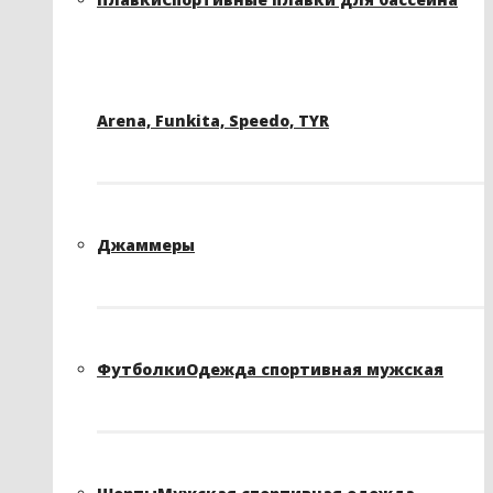
Arena, Funkita, Speedo, TYR
Джаммеры
Футболки
Одежда спортивная мужская