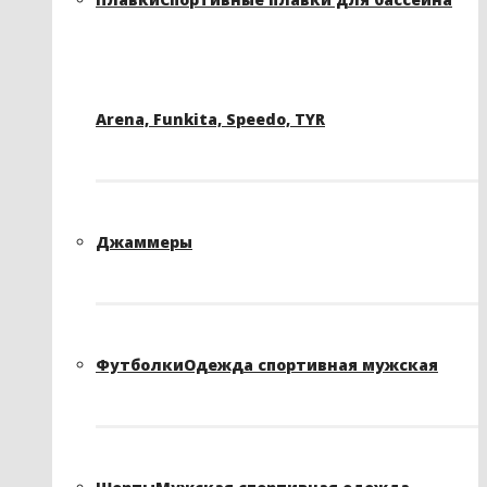
Arena, Funkita, Speedo, TYR
Джаммеры
Футболки
Одежда спортивная мужская