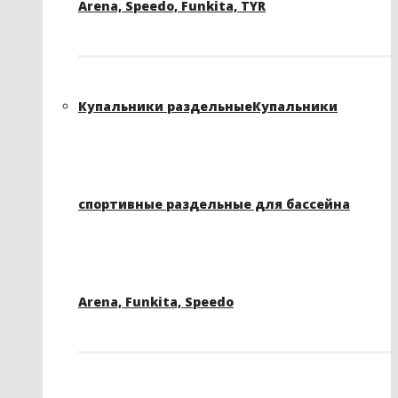
Arena, Speedo, Funkita, TYR
Купальники раздельные
Купальники
спортивные раздельные для бассейна
Arena, Funkita, Speedo