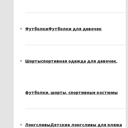
Футболки
Футболки для девочек
Шорты
спортивная одежда для девочек,
футболки, шорты, спортивные костюмы
Лонгсливы
Детские лонгсливы для пляжа