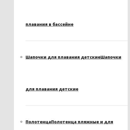
плавания в бассейне
Шапочки для плавания детские
Шапочки
для плавания детские
Полотенца
Полотенца пляжные и для