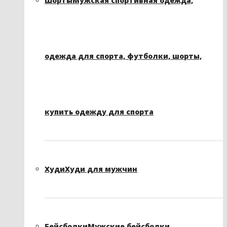
Шорты
Мужская спортивная одежда,
одежда для спорта, футболки, шорты,
купить одежду для спорта
Худи
Худи для мужчин
Бейсболки
Мужские бейсболки