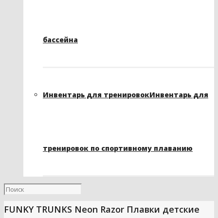
бассейна
Инвентарь для тренировок
Инвентарь для
тренировок по спортивному плаванию
FUNKY TRUNKS Neon Razor Плавки детские