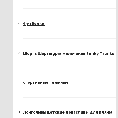
Футболки
Шорты
Шорты для мальчиков Funky Trunks
спортивные пляжные
Лонгсливы
Детские лонгсливы для пляжа