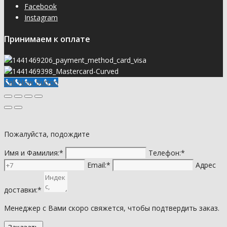
Facebook
Instagram
Принимаем к оплате
Call Now Button
Пожалуйста, подождите
Имя и Фамилия:*
Телефон:*
Email:*
Адрес
доставки:*
Менеджер с Вами скоро свяжется, чтобы подтвердить заказ.