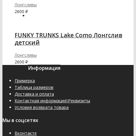
Лонгсливы
2600
₽
FUNKY TRUNKS Lake Como Лонгслив
детский
Лонгсливы
2600
₽
Информация
Примерка
Таблица размеров
Доставка и оплата
Контактная информация\Реквизиты
Условия возврата товара
Мы в соцсетях
Вконтакте