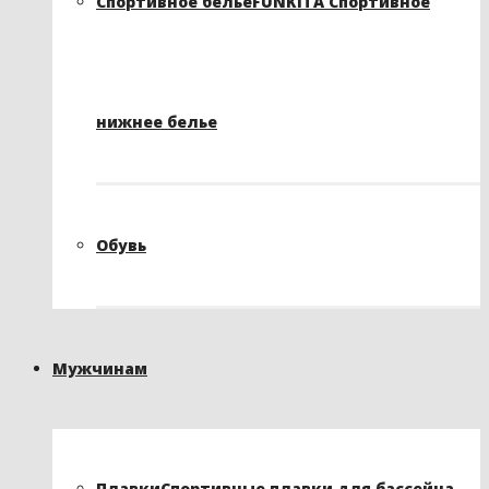
Спортивное белье
FUNKITA Спортивное
нижнее белье
Обувь
Мужчинам
Плавки
Спортивные плавки для бассейна