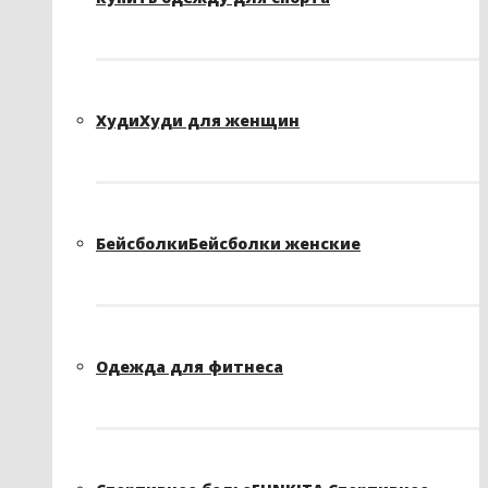
Худи
Худи для женщин
Бейсболки
Бейсболки женские
Одежда для фитнеса