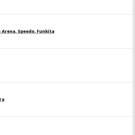
rena, Speedo, Funkita
та