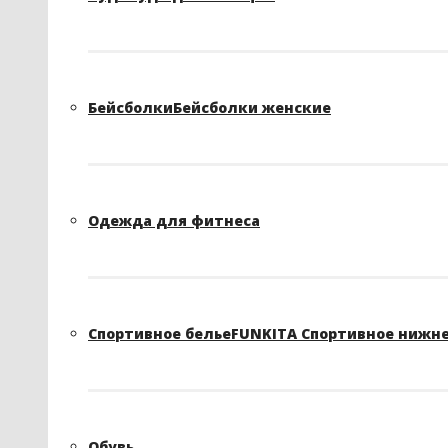
Бейсболки
Бейсболки женские
Одежда для фитнеса
Спортивное белье
FUNKITA Спортивное нижне
Обувь