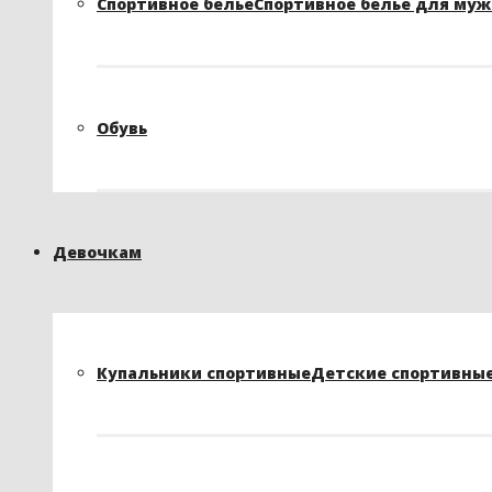
Спортивное белье
Спортивное белье для му
Обувь
Девочкам
Купальники спортивные
Детские спортивные 