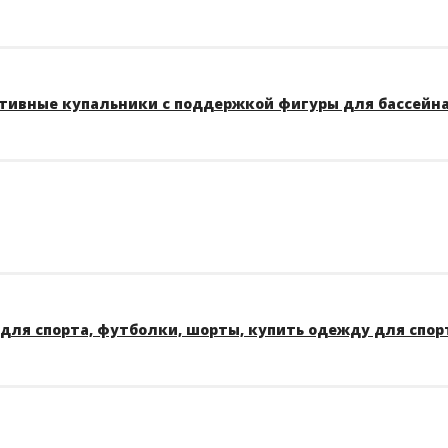
тивные купальники с поддержкой фигуры для бассейна A
для спорта, футболки, шорты, купить одежду для спор