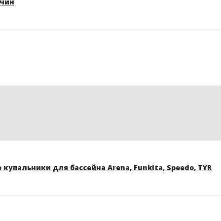
жчин
купальники для бассейна Arena, Funkita, Speedo, TYR