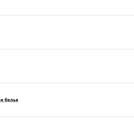
е белье