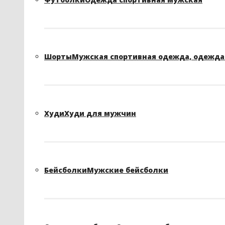
Шорты
Мужская спортивная одежда, одежда 
Худи
Худи для мужчин
Бейсболки
Мужские бейсболки