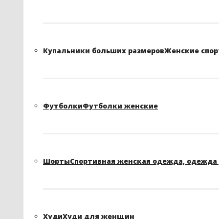
Купальники больших размеров
Женские спор
Футболки
Футболки женские
Шорты
Спортивная женская одежда, одежда 
Худи
Худи для женщин