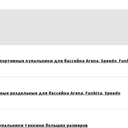
ортивные купальники для бассейна Arena, Speedo, Funk
ые раздельные для бассейна Arena, Funkita, Speedo
упальники танкини больших размеров