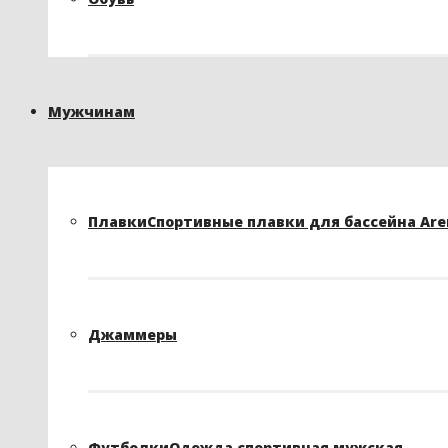
Мужчинам
Плавки
Спортивные плавки для бассейна Arena
Джаммеры
Футболки
Одежда спортивная мужская