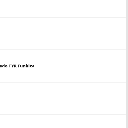
edo TYR Funkita