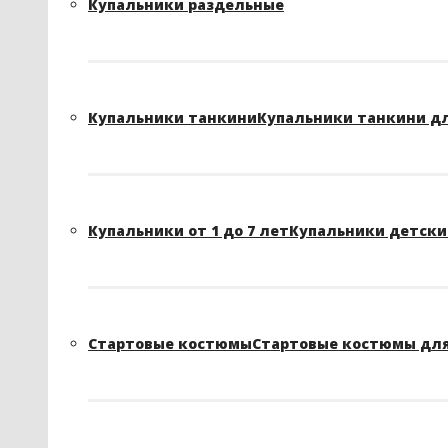
Купальники раздельные
Купальники танкини
Купальники танкини д
Купальники от 1 до 7 лет
Купальники детские
Стартовые костюмы
Стартовые костюмы для