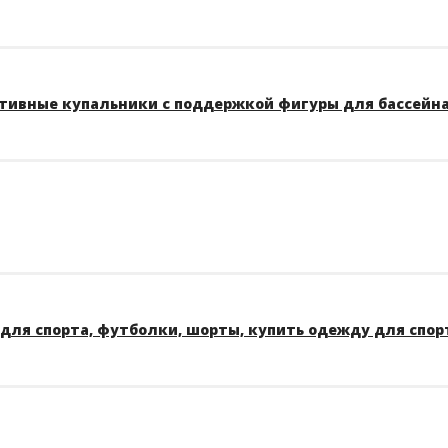
тивные купальники с поддержкой фигуры для бассейна A
для спорта, футболки, шорты, купить одежду для спор