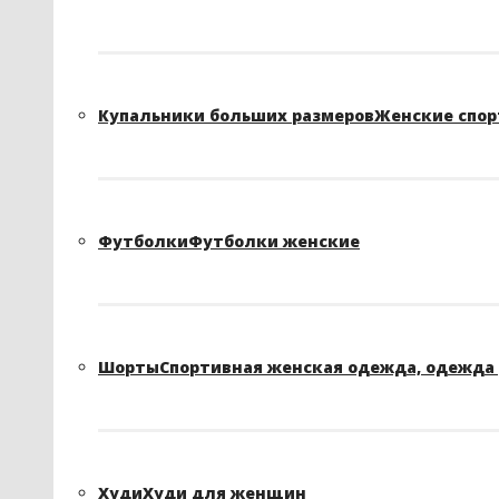
Купальники больших размеров
Женские спор
Футболки
Футболки женские
Шорты
Спортивная женская одежда, одежда 
Худи
Худи для женщин