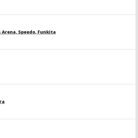
rena, Speedo, Funkita
та