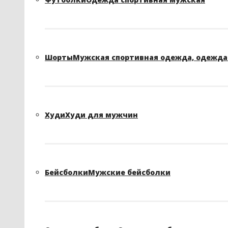
Шорты
Мужская спортивная одежда, одежда 
Худи
Худи для мужчин
Бейсболки
Мужские бейсболки