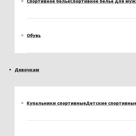
Спортивное белье
Спортивное белье для му
Обувь
Девочкам
Купальники спортивные
Детские спортивные 