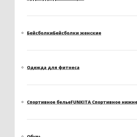
Бейсболки
Бейсболки женские
Одежда для фитнеса
Спортивное белье
FUNKITA Спортивное нижне
Обувь