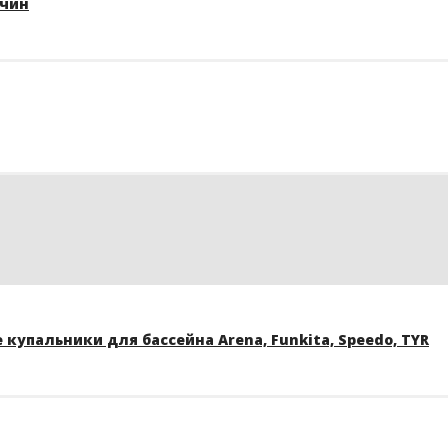
жчин
купальники для бассейна Arena, Funkita, Speedo, TYR