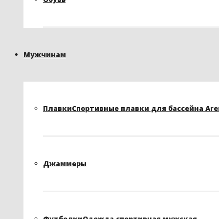
Мужчинам
Плавки
Спортивные плавки для бассейна Arena
Джаммеры
Футболки
Одежда спортивная мужская