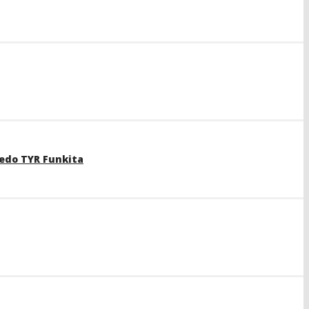
edo TYR Funkita