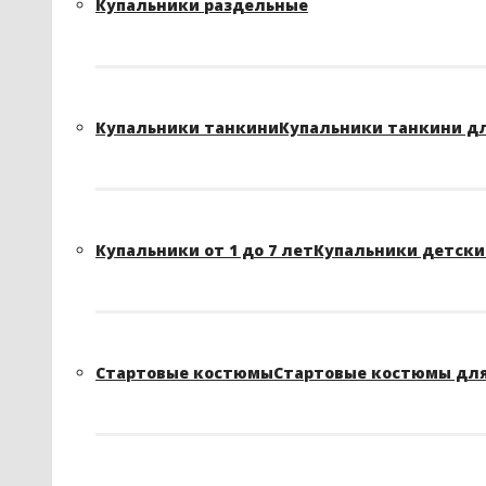
Купальники раздельные
Купальники танкини
Купальники танкини д
Купальники от 1 до 7 лет
Купальники детские
Стартовые костюмы
Стартовые костюмы для