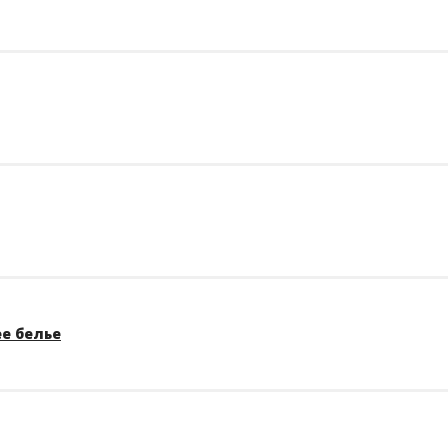
е белье