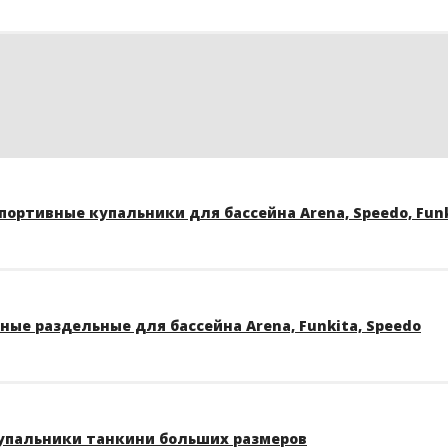
ортивные купальники для бассейна Arena, Speedo, Funk
ые раздельные для бассейна Arena, Funkita, Speedo
упальники танкини больших размеров