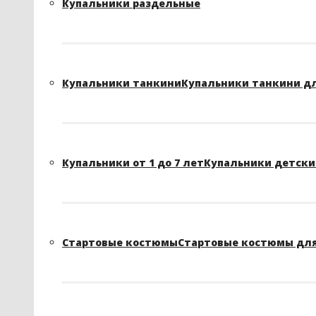
Купальники раздельные
Купальники танкини
Купальники танкини д
Купальники от 1 до 7 лет
Купальники детские
Стартовые костюмы
Стартовые костюмы для