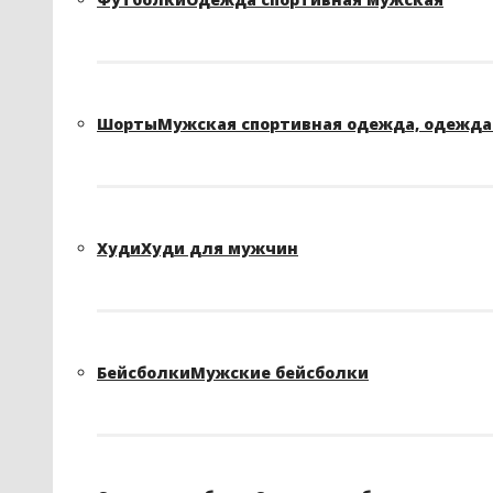
Шорты
Мужская спортивная одежда, одежда 
Худи
Худи для мужчин
Бейсболки
Мужские бейсболки