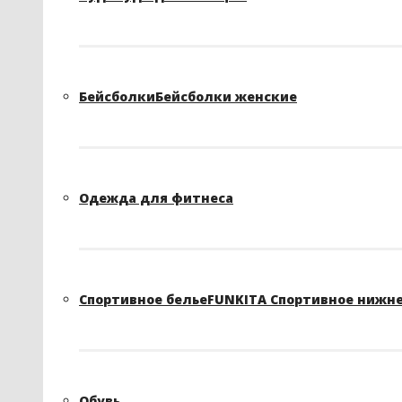
Бейсболки
Бейсболки женские
Одежда для фитнеса
Спортивное белье
FUNKITA Спортивное нижне
Обувь