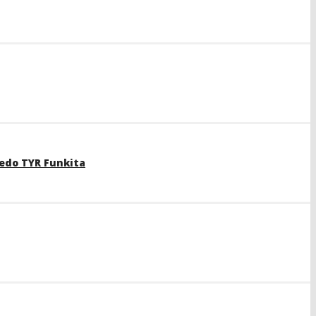
edo TYR Funkita