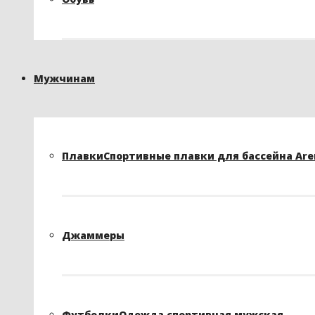
Мужчинам
Плавки
Спортивные плавки для бассейна Arena
Джаммеры
Футболки
Одежда спортивная мужская