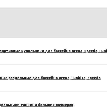
ортивные купальники для бассейна Arena, Speedo, Funk
ые раздельные для бассейна Arena, Funkita, Speedo
упальники танкини больших размеров