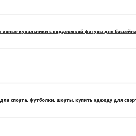
тивные купальники с поддержкой фигуры для бассейна A
для спорта, футболки, шорты, купить одежду для спор