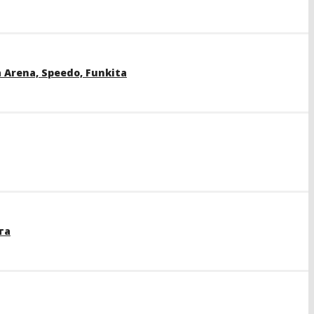
rena, Speedo, Funkita
та