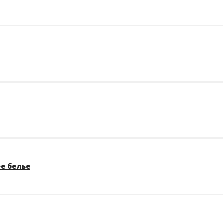
е белье