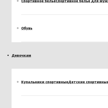
Спортивное белье
Спортивное белье для му
Обувь
Девочкам
Купальники спортивные
Детские спортивные 