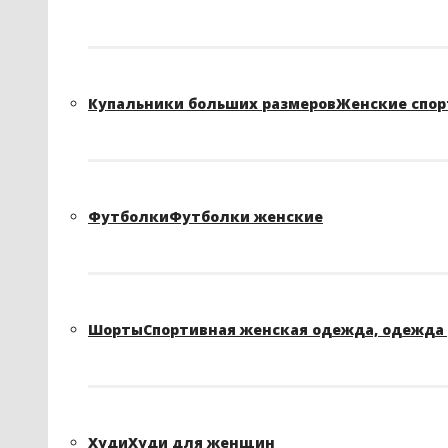
Купальники больших размеров
Женские спор
Футболки
Футболки женские
Шорты
Спортивная женская одежда, одежда 
Худи
Худи для женщин