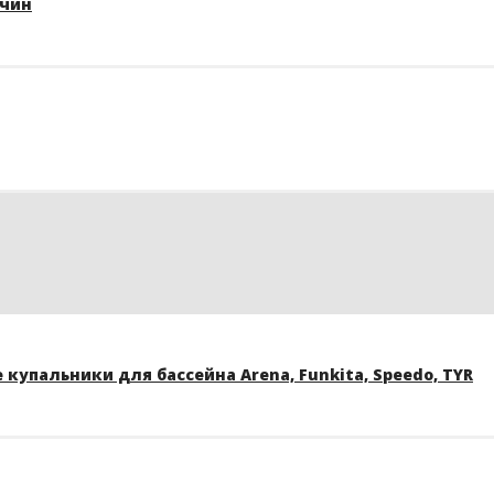
жчин
купальники для бассейна Arena, Funkita, Speedo, TYR