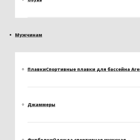
Мужчинам
Плавки
Спортивные плавки для бассейна Arena
Джаммеры
Футболки
Одежда спортивная мужская