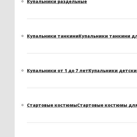
Купальники раздельные
Купальники танкини
Купальники танкини д
Купальники от 1 до 7 лет
Купальники детские
Стартовые костюмы
Стартовые костюмы для