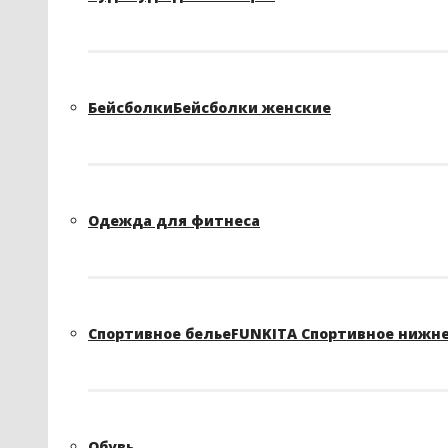
Бейсболки
Бейсболки женские
Одежда для фитнеса
Спортивное белье
FUNKITA Спортивное нижне
Обувь