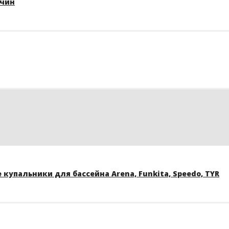
жчин
купальники для бассейна Arena, Funkita, Speedo, TYR