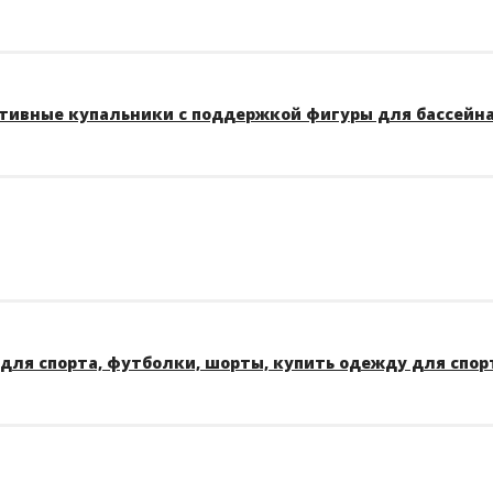
тивные купальники с поддержкой фигуры для бассейна A
для спорта, футболки, шорты, купить одежду для спор