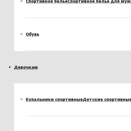
Спортивное белье
Спортивное белье для му
Обувь
Девочкам
Купальники спортивные
Детские спортивные 