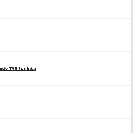
edo TYR Funkita