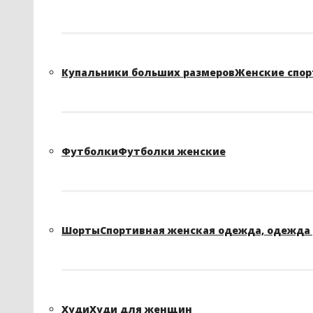
Купальники больших размеров
Женские спор
Футболки
Футболки женские
Шорты
Спортивная женская одежда, одежда 
Худи
Худи для женщин