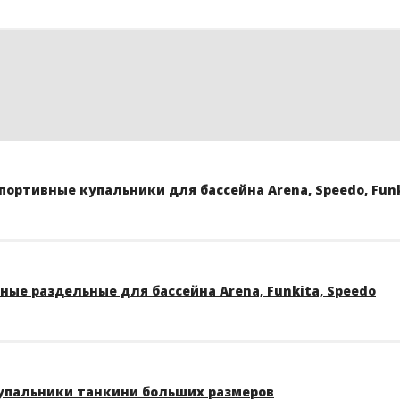
ортивные купальники для бассейна Arena, Speedo, Funk
ые раздельные для бассейна Arena, Funkita, Speedo
упальники танкини больших размеров