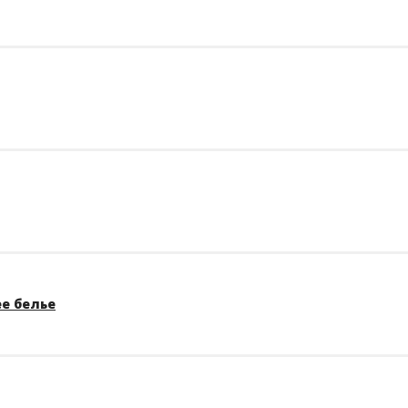
е белье