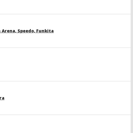
rena, Speedo, Funkita
та