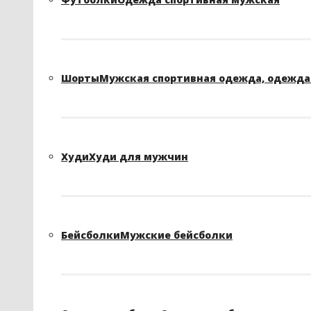
Шорты
Мужская спортивная одежда, одежда 
Худи
Худи для мужчин
Бейсболки
Мужские бейсболки